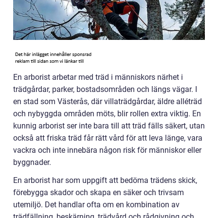
En arborist arbetar med träd i människors närhet i
trädgårdar, parker, bostadsområden och längs vägar. I
en stad som Västerås, där villaträdgårdar, äldre alléträd
och nybyggda områden möts, blir rollen extra viktig. En
kunnig arborist ser inte bara till att träd fälls säkert, utan
också att friska träd får rätt vård för att leva länge, vara
vackra och inte innebära någon risk för människor eller
byggnader.
En arborist har som uppgift att bedöma trädens skick,
förebygga skador och skapa en säker och trivsam
utemiljö. Det handlar ofta om en kombination av
trädfällning, beskärning, trädvård och rådgivning och