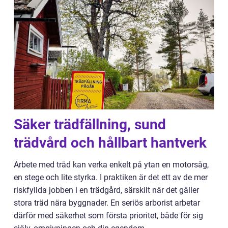
Säker trädfällning, sund
trädvård och hållbart hantverk
Arbete med träd kan verka enkelt på ytan en motorsåg,
en stege och lite styrka. I praktiken är det ett av de mer
riskfyllda jobben i en trädgård, särskilt när det gäller
stora träd nära byggnader. En seriös arborist arbetar
därför med säkerhet som första prioritet, både för sig