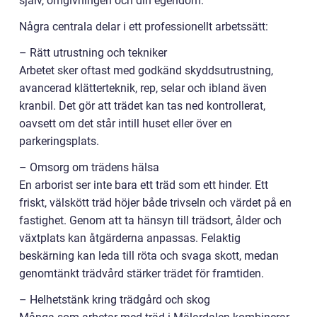
själv, omgivningen och din egendom.
Några centrala delar i ett professionellt arbetssätt:
– Rätt utrustning och tekniker
Arbetet sker oftast med godkänd skyddsutrustning,
avancerad klätterteknik, rep, selar och ibland även
kranbil. Det gör att trädet kan tas ned kontrollerat,
oavsett om det står intill huset eller över en
parkeringsplats.
– Omsorg om trädens hälsa
En arborist ser inte bara ett träd som ett hinder. Ett
friskt, välskött träd höjer både trivseln och värdet på en
fastighet. Genom att ta hänsyn till trädsort, ålder och
växtplats kan åtgärderna anpassas. Felaktig
beskärning kan leda till röta och svaga skott, medan
genomtänkt trädvård stärker trädet för framtiden.
– Helhetstänk kring trädgård och skog