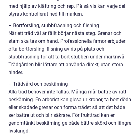
med hjälp av klättring och rep. På så vis kan varje del
styras kontrollerat ned till marken.
– Bortforsling, stubbfräsning och flisning
När ett träd väl är fällt börjar nästa steg. Grenar och
stam ska tas om hand. Professionella firmor erbjuder
ofta bortforsling, flisning av ris på plats och
stubbfräsning för att ta bort stubben under marknivå.
Trädgården blir lättare att använda direkt, utan stora
hinder.
– Trädvård och beskärning
Alla träd behöver inte fällas. Många mår bättre av rätt
beskärning. En arborist kan glesa ur kronor, ta bort döda
eller skadade grenar och forma trädet så att det både
ser bättre ut och blir säkrare. För fruktträd kan en
genomtänkt beskärning ge både bättre skörd och längre
livslängd.