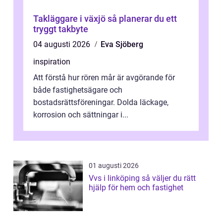
Takläggare i växjö så planerar du ett
tryggt takbyte
04 augusti 2026
Eva Sjöberg
inspiration
Att förstå hur rören mår är avgörande för
både fastighetsägare och
bostadsrättsföreningar. Dolda läckage,
korrosion och sättningar i...
01 augusti 2026
Vvs i linköping så väljer du rätt
hjälp för hem och fastighet