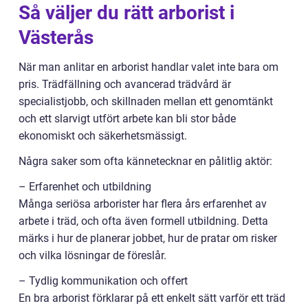
Så väljer du rätt arborist i
Västerås
När man anlitar en arborist handlar valet inte bara om
pris. Trädfällning och avancerad trädvård är
specialistjobb, och skillnaden mellan ett genomtänkt
och ett slarvigt utfört arbete kan bli stor både
ekonomiskt och säkerhetsmässigt.
Några saker som ofta kännetecknar en pålitlig aktör:
– Erfarenhet och utbildning
Många seriösa arborister har flera års erfarenhet av
arbete i träd, och ofta även formell utbildning. Detta
märks i hur de planerar jobbet, hur de pratar om risker
och vilka lösningar de föreslår.
– Tydlig kommunikation och offert
En bra arborist förklarar på ett enkelt sätt varför ett träd