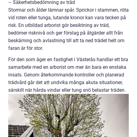
– Säkerhetsbedömning av träd
Stormar och ålder lämnar spår. Sprickor i stammen, röta
vid roten eller tunga, lutande kronor kan vara tecken på
risk. En utbildad arborist gör besiktning av träd,
bedömer risknivå och ger förslag på åtgärder allt från
beskärning och avlastning till att ta ned trädet helt om
faran är för stor.
För den som äger en fastighet i Västerås handlar ett bra
samarbete med en arborist om mer än bara en enstaka
insats. Genom återkommande kontroller och planerad
trädvård går det att undvika många akuta situationer,
särskilt när hårda vindar eller tung snö belastar träden.