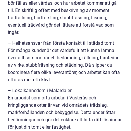
bör fällas eller vårdas, och hur arbetet kommer att gå
till. En skriftlig offert med beskrivning av moment
trädfällning, bortforsling, stubbfräsning, flisning,
eventuell trädvård gör det lättare att förstå vad som
ingår.
– Helhetsansvar från första kontakt till städad tomt
För många kunder är det värdefullt att kunna lämna
över allt som rör trädet: bedömning, fällning, hantering
av virke, stubbfräsning och städning. Då slipper du
koordinera flera olika leverantörer, och arbetet kan ofta
utföras mer effektivt.
– Lokalkännedom i Mälardalen
En arborist som ofta arbetar i Västerås och
kringliggande orter är van vid områdets trädslag,
markförhållanden och bebyggelse. Detta underlättar
bedömningar och gör det enklare att hitta rätt lösningar
för just din tomt eller fastighet.