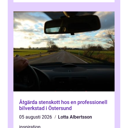
Åtgärda stenskott hos en professionell
bilverkstad i Östersund
05 augusti 2026
Lotta Albertsson
inspiration