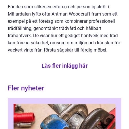
För den som söker en erfaren och personlig aktör i
Mälardalen lyfts ofta Antman Woodcraft fram som ett
exempel på ett företag som kombinerar professionell
trädfällning, genomtänkt trädvård och hållbart
trähantverk. De visar hur ett gediget hantverk med träd
kan förena säkerhet, omsorg om miljön och känslan för
vackert virke från första sågskär till färdig möbel.
Läs fler inlägg här
Fler nyheter