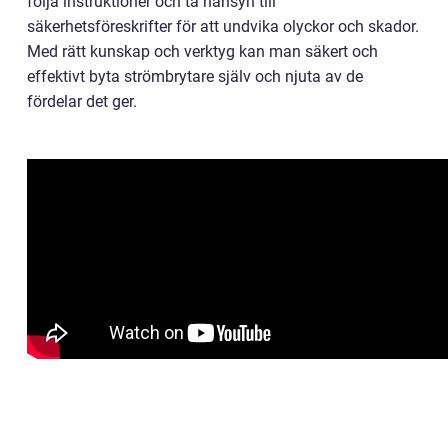
följa instruktioner och ta hänsyn till
säkerhetsföreskrifter för att undvika olyckor och skador.
Med rätt kunskap och verktyg kan man säkert och
effektivt byta strömbrytare själv och njuta av de
fördelar det ger.