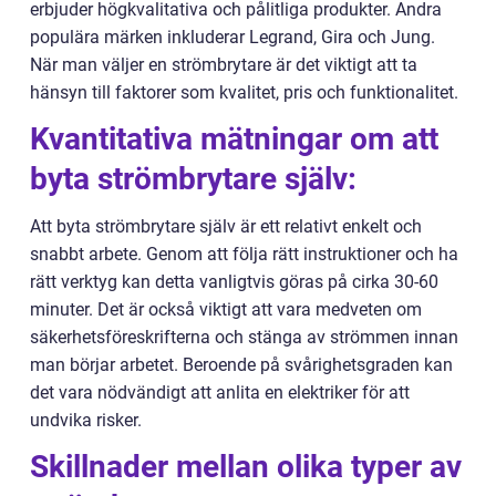
erbjuder högkvalitativa och pålitliga produkter. Andra
populära märken inkluderar Legrand, Gira och Jung.
När man väljer en strömbrytare är det viktigt att ta
hänsyn till faktorer som kvalitet, pris och funktionalitet.
Kvantitativa mätningar om att
byta strömbrytare själv:
Att byta strömbrytare själv är ett relativt enkelt och
snabbt arbete. Genom att följa rätt instruktioner och ha
rätt verktyg kan detta vanligtvis göras på cirka 30-60
minuter. Det är också viktigt att vara medveten om
säkerhetsföreskrifterna och stänga av strömmen innan
man börjar arbetet. Beroende på svårighetsgraden kan
det vara nödvändigt att anlita en elektriker för att
undvika risker.
Skillnader mellan olika typer av