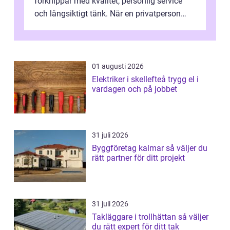
förknippar med kvalitet, personlig service
och långsiktigt tänk. När en privatperson
eller fastighetsägare planerar en...
01 augusti 2026
Elektriker i skellefteå trygg el i
vardagen och på jobbet
31 juli 2026
Byggföretag kalmar så väljer du
rätt partner för ditt projekt
31 juli 2026
Takläggare i trollhättan så väljer
du rätt expert för ditt tak