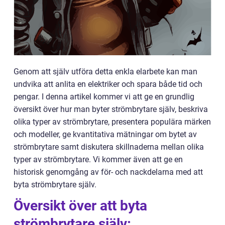
Genom att själv utföra detta enkla elarbete kan man
undvika att anlita en elektriker och spara både tid och
pengar. I denna artikel kommer vi att ge en grundlig
översikt över hur man byter strömbrytare själv, beskriva
olika typer av strömbrytare, presentera populära märken
och modeller, ge kvantitativa mätningar om bytet av
strömbrytare samt diskutera skillnaderna mellan olika
typer av strömbrytare. Vi kommer även att ge en
historisk genomgång av för- och nackdelarna med att
byta strömbrytare själv.
Översikt över att byta
strömbrytare själv: