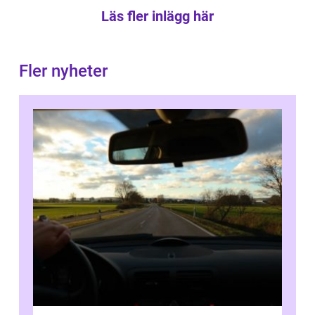
Läs fler inlägg här
Fler nyheter