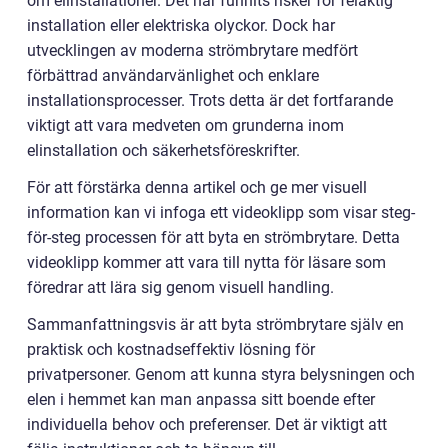
om elinstallationer. Det har funnits risker för felaktig
installation eller elektriska olyckor. Dock har
utvecklingen av moderna strömbrytare medfört
förbättrad användarvänlighet och enklare
installationsprocesser. Trots detta är det fortfarande
viktigt att vara medveten om grunderna inom
elinstallation och säkerhetsföreskrifter.
För att förstärka denna artikel och ge mer visuell
information kan vi infoga ett videoklipp som visar steg-
för-steg processen för att byta en strömbrytare. Detta
videoklipp kommer att vara till nytta för läsare som
föredrar att lära sig genom visuell handling.
Sammanfattningsvis är att byta strömbrytare själv en
praktisk och kostnadseffektiv lösning för
privatpersoner. Genom att kunna styra belysningen och
elen i hemmet kan man anpassa sitt boende efter
individuella behov och preferenser. Det är viktigt att