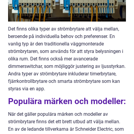
Det finns olika typer av strömbrytare att välja mellan,
beroende på individuella behov och preferenser. En
vanlig typ är den traditionella väggmonterade
strömbrytaren, som används för att styra belysningen i
olika rum. Det finns också mer avancerade
dimmerswitchar, som möjliggör justering av ljusstyrkan.
Andra typer av strömbrytare inkluderar timerbrytare,
fjärrkontrollbrytare och smarta strömbrytare som kan
styras via en app.
Populära märken och modeller:
När det gäller populära märken och modeller av
strömbrytare finns det ett brett utbud att välja mellan.
En av de ledande tillverkarna är Schneider Electric, som