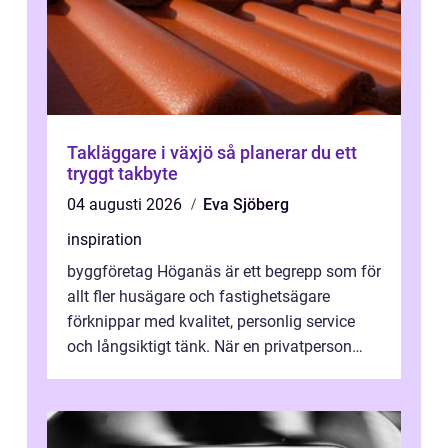
Takläggare i växjö så planerar du ett
tryggt takbyte
04 augusti 2026
Eva Sjöberg
inspiration
byggföretag Höganäs är ett begrepp som för
allt fler husägare och fastighetsägare
förknippar med kvalitet, personlig service
och långsiktigt tänk. När en privatperson
eller fastighetsägare planerar en...