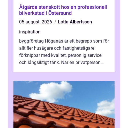
Åtgärda stenskott hos en professionell
bilverkstad i Östersund
05 augusti 2026
Lotta Albertsson
inspiration
byggföretag Höganäs är ett begrepp som för
allt fler husägare och fastighetsägare
förknippar med kvalitet, personlig service
och långsiktigt tänk. När en privatperson
eller fastighetsägare planerar en...