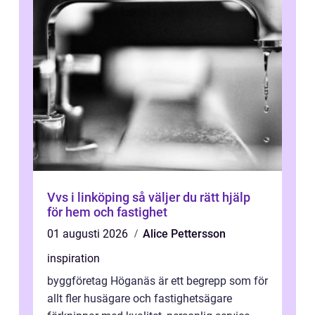
Vvs i linköping så väljer du rätt hjälp
för hem och fastighet
01 augusti 2026
Alice Pettersson
inspiration
byggföretag Höganäs är ett begrepp som för
allt fler husägare och fastighetsägare