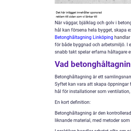
När väggar, bjälklag och golv i beton
hål kan försena hela bygget, skapa ex
Betonghåltagning Linköping
handlar 
för både byggnad och arbetsmiljö. I e
snabb takt spelar erfarna håltagare e
Vad betonghåltagnin
Betonghåltagning är ett samlingsnamn
Syftet kan vara att skapa öppningar f
hål för installationer som ventilation,
En kort definition:
Betonghåltagning är den kontrollerad
liknande material, med metoder som m