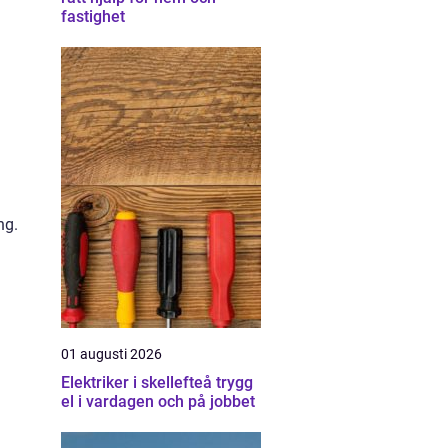
fastighet
ng.
01 augusti 2026
Elektriker i skellefteå trygg
el i vardagen och på jobbet