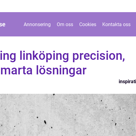
se
Annonsering
Om oss
Cookies
Kontakta oss
ng linköping precision,
smarta lösningar
inspirat