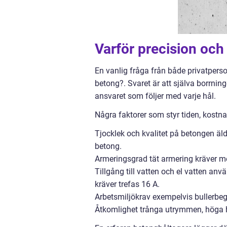
Varför precision och
En vanlig fråga från både privatperson
betong?. Svaret är att själva borrnin
ansvaret som följer med varje hål.
Några faktorer som styr tiden, kostna
Tjocklek och kvalitet på betongen äl
betong.
Armeringsgrad tät armering kräver mer
Tillgång till vatten och el vatten a
kräver trefas 16 A.
Arbetsmiljökrav exempelvis bullerbe
Åtkomlighet trånga utrymmen, höga hö