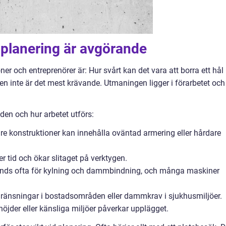
 planering är avgörande
er och entreprenörer är: Hur svårt kan det vara att borra ett hål 
gen inte är det mest krävande. Utmaningen ligger i förarbetet och 
den och hur arbetet utförs:
dre konstruktioner kan innehålla oväntad armering eller hårdare
 tid och ökar slitaget på verktygen.
nvänds ofta för kylning och dammbindning, och många maskiner
gränsningar i bostadsområden eller dammkrav i sjukhusmiljöer.
jder eller känsliga miljöer påverkar upplägget.