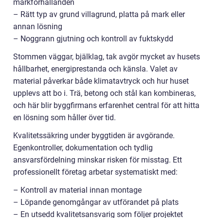
markförhållanden
– Rätt typ av grund villagrund, platta på mark eller
annan lösning
– Noggrann gjutning och kontroll av fuktskydd
Stommen väggar, bjälklag, tak avgör mycket av husets
hållbarhet, energiprestanda och känsla. Valet av
material påverkar både klimatavtryck och hur huset
upplevs att bo i. Trä, betong och stål kan kombineras,
och här blir byggfirmans erfarenhet central för att hitta
en lösning som håller över tid.
Kvalitetssäkring under byggtiden är avgörande.
Egenkontroller, dokumentation och tydlig
ansvarsfördelning minskar risken för misstag. Ett
professionellt företag arbetar systematiskt med:
– Kontroll av material innan montage
– Löpande genomgångar av utförandet på plats
– En utsedd kvalitetsansvarig som följer projektet