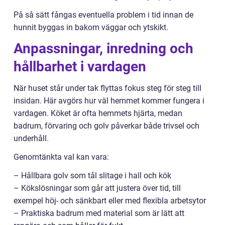
På så sätt fångas eventuella problem i tid innan de
hunnit byggas in bakom väggar och ytskikt.
Anpassningar, inredning och
hållbarhet i vardagen
När huset står under tak flyttas fokus steg för steg till
insidan. Här avgörs hur väl hemmet kommer fungera i
vardagen. Köket är ofta hemmets hjärta, medan
badrum, förvaring och golv påverkar både trivsel och
underhåll.
Genomtänkta val kan vara:
– Hållbara golv som tål slitage i hall och kök
– Kökslösningar som går att justera över tid, till
exempel höj- och sänkbart eller med flexibla arbetsytor
– Praktiska badrum med material som är lätt att