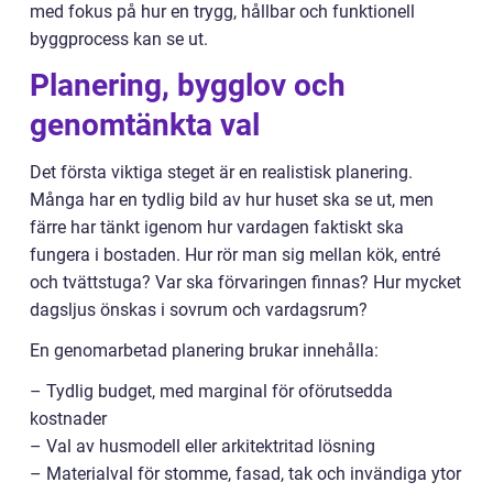
med fokus på hur en trygg, hållbar och funktionell
byggprocess kan se ut.
Planering, bygglov och
genomtänkta val
Det första viktiga steget är en realistisk planering.
Många har en tydlig bild av hur huset ska se ut, men
färre har tänkt igenom hur vardagen faktiskt ska
fungera i bostaden. Hur rör man sig mellan kök, entré
och tvättstuga? Var ska förvaringen finnas? Hur mycket
dagsljus önskas i sovrum och vardagsrum?
En genomarbetad planering brukar innehålla:
– Tydlig budget, med marginal för oförutsedda
kostnader
– Val av husmodell eller arkitektritad lösning
– Materialval för stomme, fasad, tak och invändiga ytor