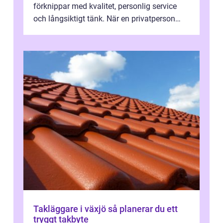
förknippar med kvalitet, personlig service
och långsiktigt tänk. När en privatperson
eller fastighetsägare planerar en...
Takläggare i växjö så planerar du ett
tryggt takbyte