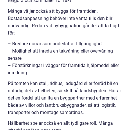
rengöra och som håller för fukt
Många väljer också att bygga för framtiden.
Bostadsanpassning behöver inte vänta tills den blir
nödvändig. Redan vid nybyggnation går det att ta höjd
för:
– Bredare dörrar som underlättar tillgänglighet
– Möjlighet att inreda en takvåning eller övervåning
senare
– Förstärkningar i väggar för framtida hjälpmedel eller
inredning
På tomten kan stall, ridhus, ladugård eller förråd bli en
naturlig del av helheten, särskilt på landsbygden. Här är
det en fördel att anlita en byggpartner med erfarenhet
både av villor och lantbruksbyggnader, så att logistik,
transporter och montage samordnas.
Hållbarhet spelar också en allt tydligare roll. Många