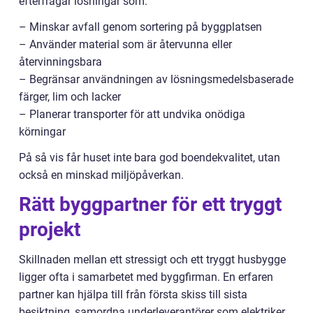
efterfrågar lösningar som:
– Minskar avfall genom sortering på byggplatsen
– Använder material som är återvunna eller
återvinningsbara
– Begränsar användningen av lösningsmedelsbaserade
färger, lim och lacker
– Planerar transporter för att undvika onödiga
körningar
På så vis får huset inte bara god boendekvalitet, utan
också en minskad miljöpåverkan.
Rätt byggpartner för ett tryggt
projekt
Skillnaden mellan ett stressigt och ett tryggt husbygge
ligger ofta i samarbetet med byggfirman. En erfaren
partner kan hjälpa till från första skiss till sista
besiktning, samordna underleverantörer som elektriker,