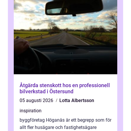
Åtgärda stenskott hos en professionell
bilverkstad i Östersund
05 augusti 2026
Lotta Albertsson
inspiration
byggföretag Höganäs är ett begrepp som för
allt fler husägare och fastighetsägare