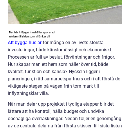
Att bygga hus är
för många en av livets största
investeringar, både känslomässigt och ekonomiskt.
Processen är full av beslut, förväntningar och frågor.
Hur skapar man ett hem som håller över tid, både i
kvalitet, funktion och känsla? Nyckeln ligger i
planeringen, i rätt samarbetspartners och i att förstå de
viktigaste stegen på vägen från tom mark till
inflyttningsklar villa.
När man delar upp projektet i tydliga etapper blir det
lättare att ha kontroll, hålla budget och undvika
obehagliga överraskningar. Nedan följer en genomgång
av de centrala delarna från första skissen till sista listen