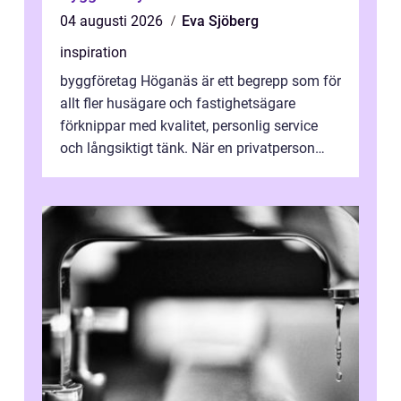
04 augusti 2026
Eva Sjöberg
inspiration
byggföretag Höganäs är ett begrepp som för
allt fler husägare och fastighetsägare
förknippar med kvalitet, personlig service
och långsiktigt tänk. När en privatperson
eller fastighetsägare planerar en...