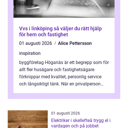
Vvs i linköping så väljer du rätt hjälp
för hem och fastighet
01 augusti 2026
Alice Pettersson
inspiration
byggföretag Höganäs är ett begrepp som för
allt fler husägare och fastighetsägare
förknippar med kvalitet, personlig service
och långsiktigt tänk. När en privatperson
eller fastighetsägare planerar en...
01 augusti 2026
Elektriker i skellefteå trygg el i
vardagen och på jobbet