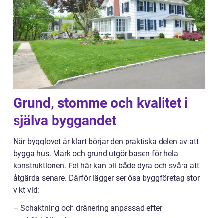
Grund, stomme och kvalitet i
själva byggandet
När bygglovet är klart börjar den praktiska delen av att
bygga hus. Mark och grund utgör basen för hela
konstruktionen. Fel här kan bli både dyra och svåra att
åtgärda senare. Därför lägger seriösa byggföretag stor
vikt vid:
– Schaktning och dränering anpassad efter