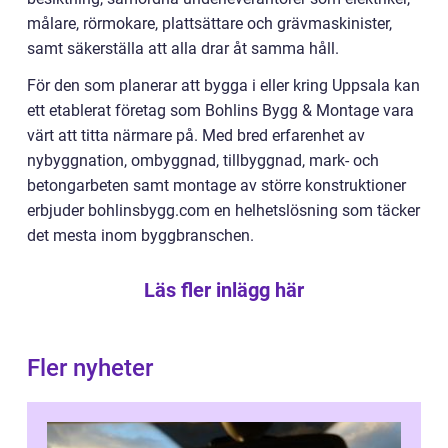
målare, rörmokare, plattsättare och grävmaskinister,
samt säkerställa att alla drar åt samma håll.
För den som planerar att bygga i eller kring Uppsala kan
ett etablerat företag som Bohlins Bygg & Montage vara
värt att titta närmare på. Med bred erfarenhet av
nybyggnation, ombyggnad, tillbyggnad, mark- och
betongarbeten samt montage av större konstruktioner
erbjuder bohlinsbygg.com en helhetslösning som täcker
det mesta inom byggbranschen.
Läs fler inlägg här
Fler nyheter