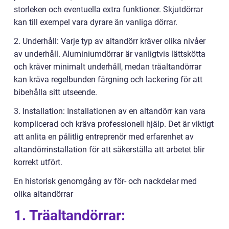
storleken och eventuella extra funktioner. Skjutdörrar
kan till exempel vara dyrare än vanliga dörrar.
2. Underhåll: Varje typ av altandörr kräver olika nivåer
av underhåll. Aluminiumdörrar är vanligtvis lättskötta
och kräver minimalt underhåll, medan träaltandörrar
kan kräva regelbunden färgning och lackering för att
bibehålla sitt utseende.
3. Installation: Installationen av en altandörr kan vara
komplicerad och kräva professionell hjälp. Det är viktigt
att anlita en pålitlig entreprenör med erfarenhet av
altandörrinstallation för att säkerställa att arbetet blir
korrekt utfört.
En historisk genomgång av för- och nackdelar med
olika altandörrar
1. Träaltandörrar: