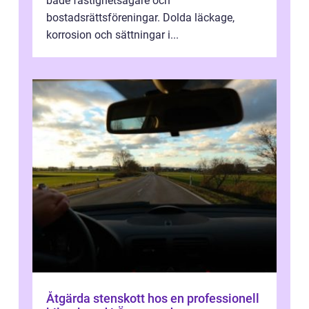
både fastighetsägare och
bostadsrättsföreningar. Dolda läckage,
korrosion och sättningar i...
Åtgärda stenskott hos en professionell