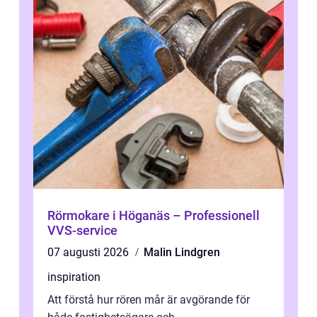
Rörmokare i Höganäs – Professionell
VVS-service
07 augusti 2026
Malin Lindgren
inspiration
Att förstå hur rören mår är avgörande för