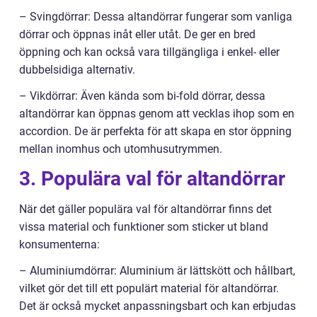
– Svingdörrar: Dessa altandörrar fungerar som vanliga
dörrar och öppnas inåt eller utåt. De ger en bred
öppning och kan också vara tillgängliga i enkel- eller
dubbelsidiga alternativ.
– Vikdörrar: Även kända som bi-fold dörrar, dessa
altandörrar kan öppnas genom att vecklas ihop som en
accordion. De är perfekta för att skapa en stor öppning
mellan inomhus och utomhusutrymmen.
3. Populära val för altandörrar
När det gäller populära val för altandörrar finns det
vissa material och funktioner som sticker ut bland
konsumenterna:
– Aluminiumdörrar: Aluminium är lättskött och hållbart,
vilket gör det till ett populärt material för altandörrar.
Det är också mycket anpassningsbart och kan erbjudas