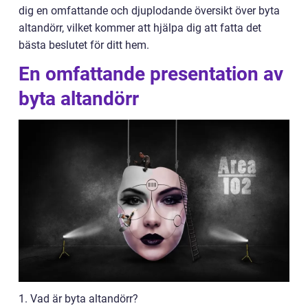
dig en omfattande och djuplodande översikt över byta
altandörr, vilket kommer att hjälpa dig att fatta det
bästa beslutet för ditt hem.
En omfattande presentation av
byta altandörr
1. Vad är byta altandörr?