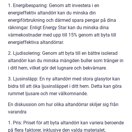
1. Energibesparing: Genom att investera i en
energieffektiv altandörr kan du minska din
energiförbrukning och därmed spara pengar på dina
räkningar. Enligt Energy Star kan du minska dina
värmekostnader med upp till 15% genom att byta till
energieffektiva altandörrar.
2. Ljudisolering: Genom att byta till en bättre isolerad
altandörr kan du minska mängden buller som tränger in
i ditt hem, vilket gör det lugnare och bekvämare.
3. Ljusinsläpp: En ny altandörr med stora glasytor kan
bidra till att öka ljusinsläppet i ditt hem. Detta kan göra
rummet ljusare och mer välkomnande.
En diskussion om hur olika altandörrar skiljer sig från
varandra
1. Pris: Priset för att byta altandörr kan variera beroende
på flera faktorer, inklusive den valda materialet,