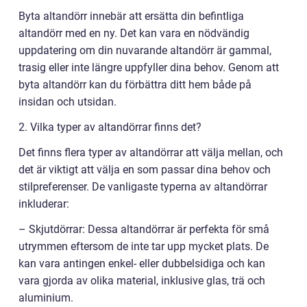
Byta altandörr innebär att ersätta din befintliga
altandörr med en ny. Det kan vara en nödvändig
uppdatering om din nuvarande altandörr är gammal,
trasig eller inte längre uppfyller dina behov. Genom att
byta altandörr kan du förbättra ditt hem både på
insidan och utsidan.
2. Vilka typer av altandörrar finns det?
Det finns flera typer av altandörrar att välja mellan, och
det är viktigt att välja en som passar dina behov och
stilpreferenser. De vanligaste typerna av altandörrar
inkluderar:
– Skjutdörrar: Dessa altandörrar är perfekta för små
utrymmen eftersom de inte tar upp mycket plats. De
kan vara antingen enkel- eller dubbelsidiga och kan
vara gjorda av olika material, inklusive glas, trä och
aluminium.