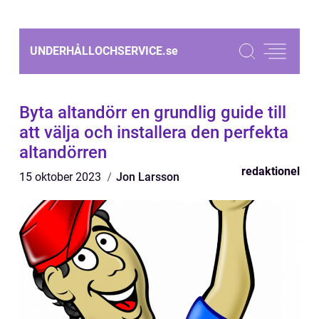
UNDERHÅLLOCHSERVICE.
se
Byta altandörr en grundlig guide till
att välja och installera den perfekta
altandörren
redaktionel
15 oktober 2023
Jon Larsson