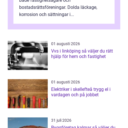
både fastighetsägare och
bostadsrättsföreningar. Dolda läckage,
korrosion och sättningar i...
01 augusti 2026
Vvs i linköping så väljer du rätt
hjälp för hem och fastighet
01 augusti 2026
Elektriker i skellefteå trygg el i
vardagen och på jobbet
31 juli 2026
Byggföretag kalmar så väljer du