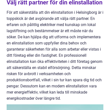
Välj rätt partner för din elinstallation
För att säkerställa att din elinstallation i Helsingborg är i
toppskick är det avgörande att välja rätt partner. En
erfaren och pålitlig elektriker med kunskap om lokal
lagstiftning och bestämmelser är ett måste när du
söker. De kan hjälpa dig att utforma och implementera
en elinstallation som uppfyller dina behov och
garanterar säkerheten för alla som arbetar eller vistas i
ditt företag eller din fastighet. En professionell
elinstallation kan öka effektiviteten i ditt företag genom
att säkerställa en stabil elförsörjning. Detta minskar
risken för avbrott i verksamheten och
produktionsbortfall, vilket i sin tur kan spara dig tid och
pengar. Dessutom kan en modern elinstallation vara
mer energieffektiv, vilket kan leda till minskade
energikostnader över längre tid.