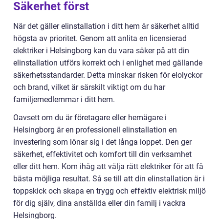
Säkerhet först
När det gäller elinstallation i ditt hem är säkerhet alltid
högsta av prioritet. Genom att anlita en licensierad
elektriker i Helsingborg kan du vara säker på att din
elinstallation utförs korrekt och i enlighet med gällande
säkerhetsstandarder. Detta minskar risken för elolyckor
och brand, vilket är särskilt viktigt om du har
familjemedlemmar i ditt hem.
Oavsett om du är företagare eller hemägare i
Helsingborg är en professionell elinstallation en
investering som lönar sig i det långa loppet. Den ger
säkerhet, effektivitet och komfort till din verksamhet
eller ditt hem. Kom ihåg att välja rätt elektriker för att få
bästa möjliga resultat. Så se till att din elinstallation är i
toppskick och skapa en trygg och effektiv elektrisk miljö
för dig själv, dina anställda eller din familj i vackra
Helsingborg.