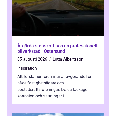
Åtgärda stenskott hos en professionell
bilverkstad i Östersund
05 augusti 2026
Lotta Albertsson
inspiration
Att förstå hur rören mår är avgörande för
både fastighetsägare och
bostadsrättsföreningar. Dolda läckage,
korrosion och sättningar i...