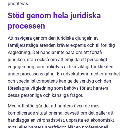
prioriteras.
Stöd genom hela juridiska
processen
Att navigera genom den juridiska djungeln av
familjerättsliga ärenden kräver expertis och tillförlitlig
vägledning. Det handlar inte bara om att förstå
juridiken, utan också om att erbjuda ett personligt
engagemang som troligtvis är lika viktigt för klienten
under processens gång. En advokatbyrå med erfarenhet
och specialistkompetens kan ge de verktyg och den
föreslagna vägledning som behövs för att hantera
dessa personliga och känsliga frågor.
Med rätt stöd går det att hantera även de mest
komplicerade situationerna, oavsett om det gäller att
handlägga en vårdnadstvist, upprätta ett ekonomiskt
avtal eller hantera arvsfrågor. När en professionell