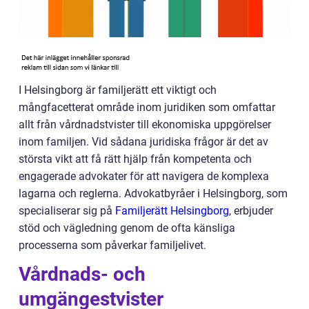
I Helsingborg är familjerätt ett viktigt och
mångfacetterat område inom juridiken som omfattar
allt från vårdnadstvister till ekonomiska uppgörelser
inom familjen. Vid sådana juridiska frågor är det av
största vikt att få rätt hjälp från kompetenta och
engagerade advokater för att navigera de komplexa
lagarna och reglerna. Advokatbyråer i Helsingborg, som
specialiserar sig på
Familjerätt Helsingborg
, erbjuder
stöd och vägledning genom de ofta känsliga
processerna som påverkar familjelivet.
Vårdnads- och
umgängestvister