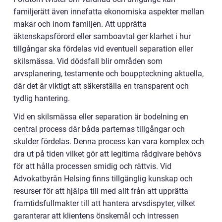
familjerätt även innefatta ekonomiska aspekter mellan
makar och inom familjen. Att upprätta
äktenskapsförord eller samboavtal ger klarhet i hur
tillgångar ska fördelas vid eventuell separation eller
skilsmässa. Vid dödsfall blir områden som
arvsplanering, testamente och bouppteckning aktuella,
där det är viktigt att säkerställa en transparent och
tydlig hantering.
Vid en skilsmässa eller separation är bodelning en
central process där båda parternas tillgångar och
skulder fördelas. Denna process kan vara komplex och
dra ut på tiden vilket gör att legitima rådgivare behövs
för att hålla processen smidig och rättvis. Vid
Advokatbyrån Helsing finns tillgänglig kunskap och
resurser för att hjälpa till med allt från att upprätta
framtidsfullmakter till att hantera arvsdispyter, vilket
garanterar att klientens önskemål och intressen