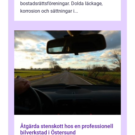
bostadsrättsföreningar. Dolda läckage,
korrosion och sättningar i...
Åtgärda stenskott hos en professionell
bilverkstad i Östersund