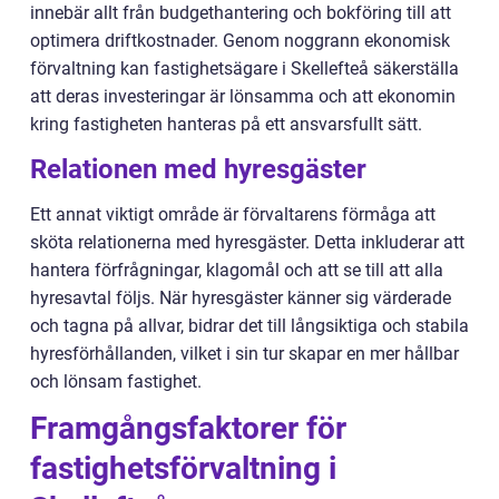
innebär allt från budgethantering och bokföring till att
optimera driftkostnader. Genom noggrann ekonomisk
förvaltning kan fastighetsägare i Skellefteå säkerställa
att deras investeringar är lönsamma och att ekonomin
kring fastigheten hanteras på ett ansvarsfullt sätt.
Relationen med hyresgäster
Ett annat viktigt område är förvaltarens förmåga att
sköta relationerna med hyresgäster. Detta inkluderar att
hantera förfrågningar, klagomål och att se till att alla
hyresavtal följs. När hyresgäster känner sig värderade
och tagna på allvar, bidrar det till långsiktiga och stabila
hyresförhållanden, vilket i sin tur skapar en mer hållbar
och lönsam fastighet.
Framgångsfaktorer för
fastighetsförvaltning i