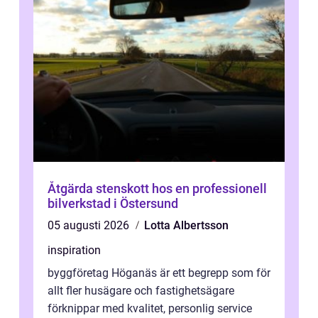
Åtgärda stenskott hos en professionell
bilverkstad i Östersund
05 augusti 2026
Lotta Albertsson
inspiration
byggföretag Höganäs är ett begrepp som för
allt fler husägare och fastighetsägare
förknippar med kvalitet, personlig service