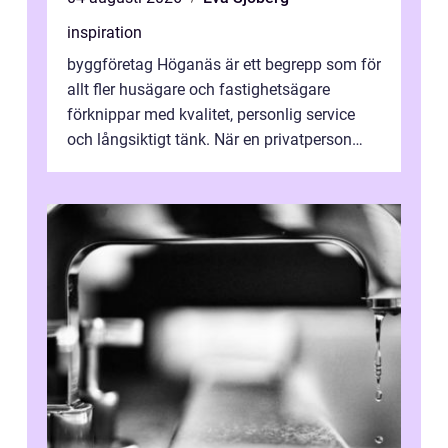
inspiration
byggföretag Höganäs är ett begrepp som för
allt fler husägare och fastighetsägare
förknippar med kvalitet, personlig service
och långsiktigt tänk. När en privatperson
eller fastighetsägare planerar en...