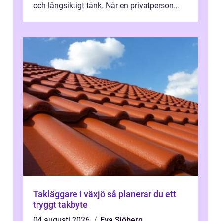
och långsiktigt tänk. När en privatperson
eller fastighetsägare planerar en...
Takläggare i växjö så planerar du ett
tryggt takbyte
04 augusti 2026
Eva Sjöberg