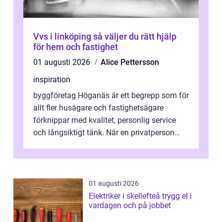
Vvs i linköping så väljer du rätt hjälp
för hem och fastighet
01 augusti 2026
Alice Pettersson
inspiration
byggföretag Höganäs är ett begrepp som för
allt fler husägare och fastighetsägare
förknippar med kvalitet, personlig service
och långsiktigt tänk. När en privatperson
eller fastighetsägare planerar en...
01 augusti 2026
Elektriker i skellefteå trygg el i
vardagen och på jobbet