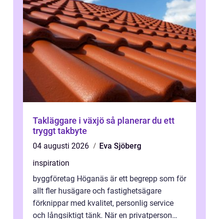
Takläggare i växjö så planerar du ett
tryggt takbyte
04 augusti 2026
Eva Sjöberg
inspiration
byggföretag Höganäs är ett begrepp som för
allt fler husägare och fastighetsägare
förknippar med kvalitet, personlig service
och långsiktigt tänk. När en privatperson