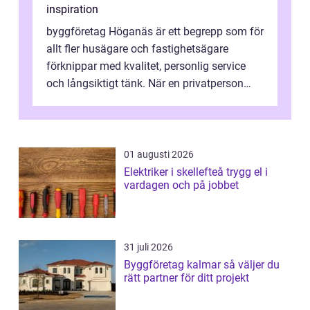
inspiration
byggföretag Höganäs är ett begrepp som för
allt fler husägare och fastighetsägare
förknippar med kvalitet, personlig service
och långsiktigt tänk. När en privatperson
eller fastighetsägare planerar en...
01 augusti 2026
Elektriker i skellefteå trygg el i
vardagen och på jobbet
31 juli 2026
Byggföretag kalmar så väljer du
rätt partner för ditt projekt