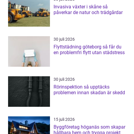
Invasiva växter i skåne så
påverkar de natur och trädgårdar
30 juli 2026
Flyttstädning göteborg så får du
en problemfri flytt utan städstress
30 juli 2026
Rörinspektion så upptäcks
problemen innan skadan är skedd
15 juli 2026
Byggföretag höganäs som skapar
hållbara hem och trygga projekt