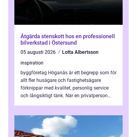
Åtgärda stenskott hos en professionell
bilverkstad i Östersund
05 augusti 2026
Lotta Albertsson
inspiration
byggföretag Höganäs är ett begrepp som för
allt fler husägare och fastighetsägare
förknippar med kvalitet, personlig service
och långsiktigt tänk. När en privatperson
eller fastighetsägare planerar en...