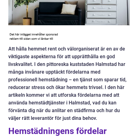
Att hålla hemmet rent och välorganiserat är en av de
viktigaste aspekterna för att upprätthålla en god
livskvalitet. I den pittoreska kuststaden Halmstad har
många invånare upptäckt fördelarna med
professionell hemstädning – en tjänst som sparar tid,
reducerar stress och ökar hemmets trivsel. I den här
artikeln kommer vi att utforska fördelarna med att
använda hemstädtjänster i Halmstad, vad du kan
förvänta dig när du anlitar en städfirma och hur du
väljer rätt leverantör för just dina behov.
Hemstädningens fördelar