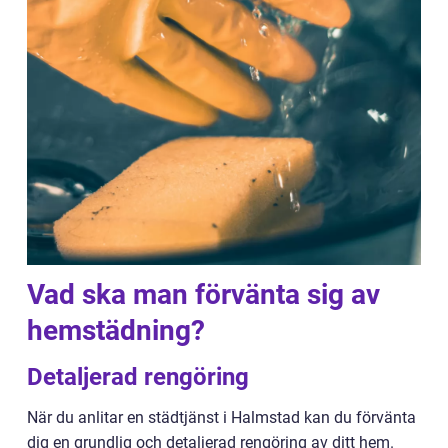
Vad ska man förvänta sig av
hemstädning?
Detaljerad rengöring
När du anlitar en städtjänst i Halmstad kan du förvänta
dig en grundlig och detaljerad rengöring av ditt hem.