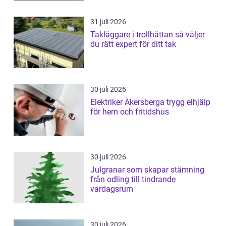
31 juli 2026
Takläggare i trollhättan så väljer
du rätt expert för ditt tak
30 juli 2026
Elektriker Åkersberga trygg elhjälp
för hem och fritidshus
30 juli 2026
Julgranar som skapar stämning
från odling till tindrande
vardagsrum
30 juli 2026