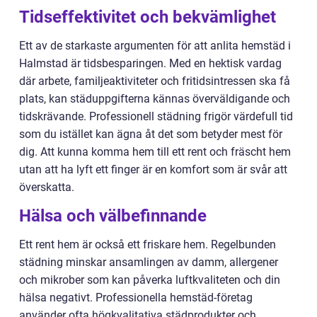
Tidseffektivitet och bekvämlighet
Ett av de starkaste argumenten för att anlita hemstäd i
Halmstad är tidsbesparingen. Med en hektisk vardag
där arbete, familjeaktiviteter och fritidsintressen ska få
plats, kan städuppgifterna kännas överväldigande och
tidskrävande. Professionell städning frigör värdefull tid
som du istället kan ägna åt det som betyder mest för
dig. Att kunna komma hem till ett rent och fräscht hem
utan att ha lyft ett finger är en komfort som är svår att
överskatta.
Hälsa och välbefinnande
Ett rent hem är också ett friskare hem. Regelbunden
städning minskar ansamlingen av damm, allergener
och mikrober som kan påverka luftkvaliteten och din
hälsa negativt. Professionella hemstäd-företag
använder ofta högkvalitativa städprodukter och