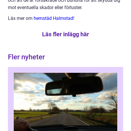
och att de är försäkrade och bundna för att skydda dig
mot eventuella skador eller förluster.
Läs mer om
hemstäd Halmstad
!
Läs fler inlägg här
Fler nyheter