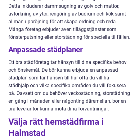
Detta inkluderar dammsugning av golv och mattor,
avtorkning av ytor, rengöring av badrum och kök samt
allmän uppröjning för att skapa ordning och reda.
Många företag erbjuder även tilläggstjänster som
fönsterputsning eller storstädning för speciella tillfällen.
Anpassade städplaner
Ett bra städföretag tar hänsyn till dina specifika behov
och önskemål. De bör kunna erbjuda en anpassad
städplan som tar hänsyn till hur ofta du vill ha
städhjälp och vilka specifika områden du vill fokusera
på. Oavsett om du behöver veckostädning, storstädning
en gång i månaden eller någonting däremellan, bör en
bra leverantör kunna möta dina förväntningar.
Välja rätt hemstädfirma i
Halmstad