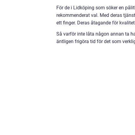
För de i Lidköping som söker en pålit
rekommenderat val. Med deras tjänste
ett finger. Deras åtagande för kvalite
Så varför inte låta någon annan ta 
äntligen frigöra tid för det som verklige