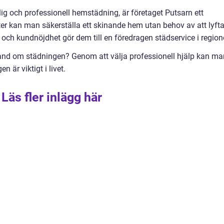
lig och professionell hemstädning, är företaget Putsarn ett
r kan man säkerställa ett skinande hem utan behov av att lyft
t och kundnöjdhet gör dem till en föredragen städservice i region
hand om städningen? Genom att välja professionell hjälp kan ma
n är viktigt i livet.
Läs fler inlägg här