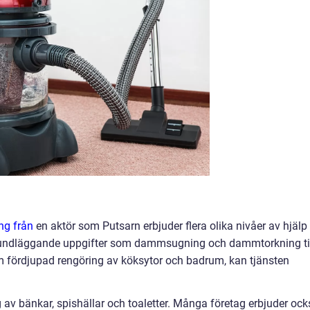
ng från
en aktör som Putsarn erbjuder flera olika nivåer av hjälp
rundläggande uppgifter som dammsugning och dammtorkning ti
 fördjupad rengöring av köksytor och badrum, kan tjänsten
 av bänkar, spishällar och toaletter. Många företag erbjuder ock