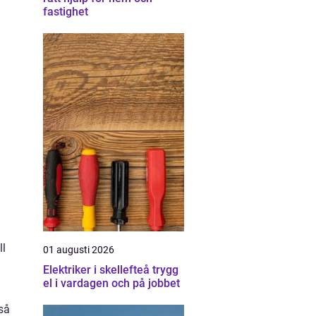
fastighet
ll
01 augusti 2026
Elektriker i skellefteå trygg
el i vardagen och på jobbet
så