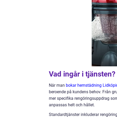
Vad ingår i tjänsten?
När man
bokar hemstädning Lidköpi
beroende på kundens behov. Från g
mer specifika rengöringsuppdrag som
anpassas helt och hållet.
Standardtjänster inkluderar rengöring