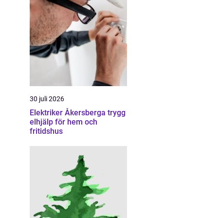
30 juli 2026
Elektriker Åkersberga trygg
elhjälp för hem och
fritidshus