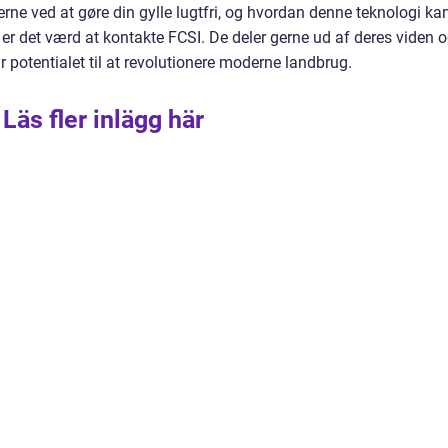
ne ved at gøre din gylle lugtfri, og hvordan denne teknologi ka
er det værd at kontakte FCSI. De deler gerne ud af deres viden 
 potentialet til at revolutionere moderne landbrug.
Läs fler inlägg här