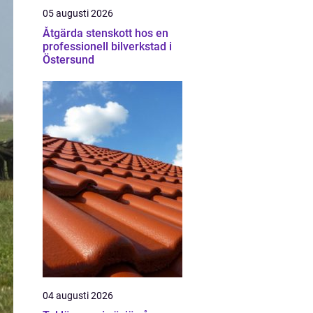
05 augusti 2026
Åtgärda stenskott hos en
professionell bilverkstad i
Östersund
04 augusti 2026