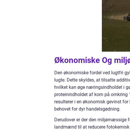
Økonomiske Og milj
Den økonomiske fordel ved lugtfri g
lugte. Dette skyldes, at tilsatte addit
hvilket kan øge næringsindholdet i gø
proteinindholdet af korn på omkring 
resulterer i en økonomisk gevinst fo
behovet for dyr handelsgødning.
Derudover er der den miljømæssige f
landmænd til at reducere fotokemisk s