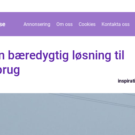
se
Annonsering
Om oss
Cookies
Kontakta oss
En bæredygtig løsning til
brug
inspirat