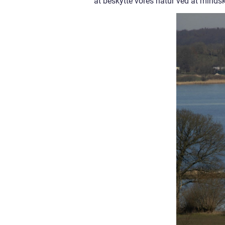
at beskytte vores natur ved at min