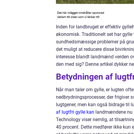
Inden for landbruget er effektiv gyll
økonomisk. Traditionelt set har gyl
sundhedsmæssige problemer på grund
det muligt at reducere disse bivirkning
interesse blandt landmænd verden ove
den med sig? Denne artikel dykker ne
Betydningen af lugtfr
Når man taler om gylle, er lugten oft
nedbrydningsprocesser, der frigiver
lugtgener, men kan også bidrage til 
af lugtfri gylle kan
landmændene nu red
Technology viser nemlig, at tilsætnin
40 procent. Dette medfører ikke kun e