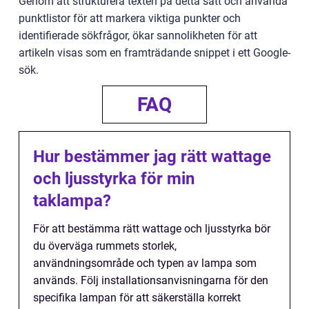
Genom att strukturera texten på detta sätt och använda
punktlistor för att markera viktiga punkter och
identifierade sökfrågor, ökar sannolikheten för att
artikeln visas som en framträdande snippet i ett Google-
sök.
FAQ
Hur bestämmer jag rätt wattage
och ljusstyrka för min
taklampa?
För att bestämma rätt wattage och ljusstyrka bör
du överväga rummets storlek,
användningsområde och typen av lampa som
används. Följ installationsanvisningarna för den
specifika lampan för att säkerställa korrekt