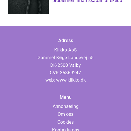
problemen innan skadan är skedd
Adress
web:
www.klikko.dk
Menu
Annonsering
Om oss
Cookies
Kontakta oss