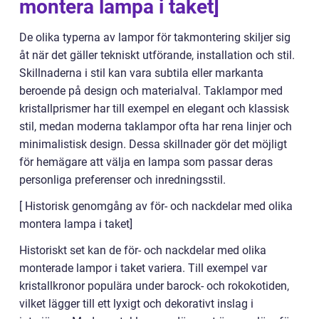
montera lampa i taket]
De olika typerna av lampor för takmontering skiljer sig
åt när det gäller tekniskt utförande, installation och stil.
Skillnaderna i stil kan vara subtila eller markanta
beroende på design och materialval. Taklampor med
kristallprismer har till exempel en elegant och klassisk
stil, medan moderna taklampor ofta har rena linjer och
minimalistisk design. Dessa skillnader gör det möjligt
för hemägare att välja en lampa som passar deras
personliga preferenser och inredningsstil.
[ Historisk genomgång av för- och nackdelar med olika
montera lampa i taket]
Historiskt set kan de för- och nackdelar med olika
monterade lampor i taket variera. Till exempel var
kristallkronor populära under barock- och rokokotiden,
vilket lägger till ett lyxigt och dekorativt inslag i