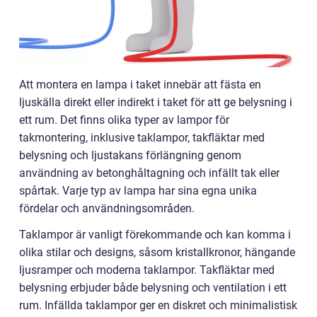
Att montera en lampa i taket innebär att fästa en
ljuskälla direkt eller indirekt i taket för att ge belysning i
ett rum. Det finns olika typer av lampor för
takmontering, inklusive taklampor, takfläktar med
belysning och ljustakans förlängning genom
användning av betonghåltagning och infällt tak eller
spårtak. Varje typ av lampa har sina egna unika
fördelar och användningsområden.
Taklampor är vanligt förekommande och kan komma i
olika stilar och designs, såsom kristallkronor, hängande
ljusramper och moderna taklampor. Takfläktar med
belysning erbjuder både belysning och ventilation i ett
rum. Infällda taklampor ger en diskret och minimalistisk