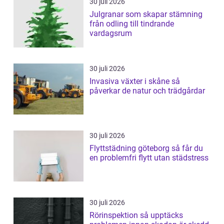
30 juli 2026
Julgranar som skapar stämning
från odling till tindrande
vardagsrum
30 juli 2026
Invasiva växter i skåne så
påverkar de natur och trädgårdar
30 juli 2026
Flyttstädning göteborg så får du
en problemfri flytt utan städstress
30 juli 2026
Rörinspektion så upptäcks