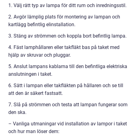
1. Välj rätt typ av lampa för ditt rum och inredningsstil.
2. Avgör lämplig plats för montering av lampan och
kartlägg befintlig elinstallation.
3. Stäng av strömmen och koppla bort befintlig lampa.
4. Fäst lamphållaren eller takfläkt bas på taket med
hjälp av skruvar och pluggar.
5. Anslut lampans kablarna till den befintliga elektriska
anslutningen i taket.
6. Sätt i lampan eller takfläkten på hållaren och se till
att den är säkert fastsatt.
7. Slå på strömmen och testa att lampan fungerar som
den ska.
– Vanliga utmaningar vid installation av lampor i taket
och hur man löser dem: