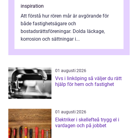
inspiration
Att förstå hur rören mår är avgörande för
både fastighetsägare och
bostadsrättsföreningar. Dolda läckage,
korrosion och sättningar i...
01 augusti 2026
Vvs i linköping så väljer du rätt
hjälp för hem och fastighet
01 augusti 2026
Elektriker i skellefteå trygg el i
vardagen och på jobbet