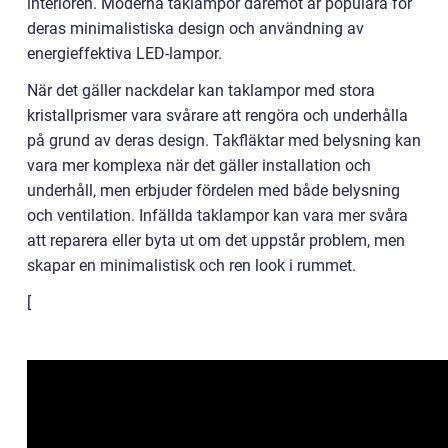
interiören. Moderna taklampor däremot är populära för
deras minimalistiska design och användning av
energieffektiva LED-lampor.
När det gäller nackdelar kan taklampor med stora
kristallprismer vara svårare att rengöra och underhålla
på grund av deras design. Takfläktar med belysning kan
vara mer komplexa när det gäller installation och
underhåll, men erbjuder fördelen med både belysning
och ventilation. Infällda taklampor kan vara mer svåra
att reparera eller byta ut om det uppstår problem, men
skapar en minimalistisk och ren look i rummet.
[