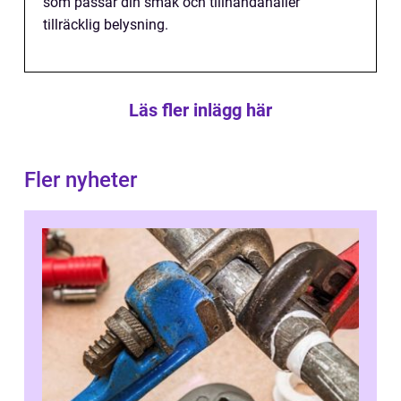
som passar din smak och tillhandahåller
tillräcklig belysning.
Läs fler inlägg här
Fler nyheter