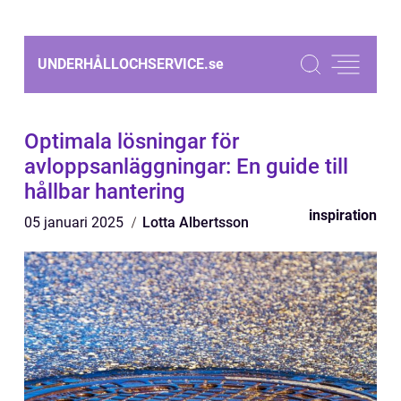
UNDERHÅLLOCHSERVICE.
se
Optimala lösningar för
avloppsanläggningar: En guide till
hållbar hantering
inspiration
05 januari 2025
Lotta Albertsson