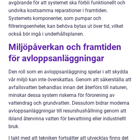
avgörande för att systemet ska förbli funktionellt och
undvika kostsamma reparationer i framtiden.
Systemets komponenter, som pumpar och
filtreringsenheter, kan behöva bytas ut över tid, vilket
också bör ingå i underhållsplanen.
Miljöpåverkan och framtiden
för avloppsanläggningar
Den roll som en avloppsanläggning spelar i att skydda
vår miljö kan inte överskattas. Genom att säkerställa att
avfallsvatten behandlas innan det återförs till naturen,
minskar dessa system riskerna för förorening av
vattendrag och grundvatten. Dessutom bidrar moderna
avloppsanläggningar till resurshushållning genom att
ibland återvinna vatten för bevattning eller industriellt
bruk.
I takt med att tekniken fortsätter att utvecklas finns det