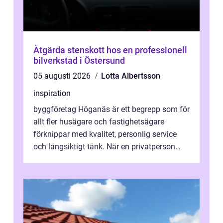
Åtgärda stenskott hos en professionell
bilverkstad i Östersund
05 augusti 2026
Lotta Albertsson
inspiration
byggföretag Höganäs är ett begrepp som för
allt fler husägare och fastighetsägare
förknippar med kvalitet, personlig service
och långsiktigt tänk. När en privatperson
eller fastighetsägare planerar en...