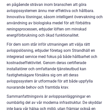
en pågående strävan inom branschen att göra
avloppssystemen ännu mer effektiva och hållbara.
Innovativa lösningar, såsom intelligent övervakning och
användning av biologiska medel för att förbättra
reningsprocessen, erbjuder löften om minskad
energiförbrukning och ökad funktionalitet.
För dem som står inför utmaningen att välja rätt
avloppslösning, erbjuder företag som Strandhäll en
integrerad service med fokus på både hållbarhet och
kostnadseffektivitet. Genom deras certifierade
installatörer och omfattande tjänsteutbud kan
fastighetsägare försäkra sig om att deras
avloppssystem är utformade för att både uppfylla
nuvarande behov och framtida krav.
Sammanfattningsvis är avloppsanläggningar en
oumbärlig del av vår moderna infrastruktur. De skyddar
inte bara vår hälsa och miljö, utan främjar också en