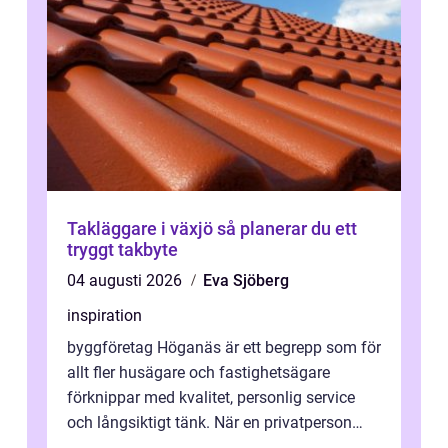
Takläggare i växjö så planerar du ett
tryggt takbyte
04 augusti 2026
Eva Sjöberg
inspiration
byggföretag Höganäs är ett begrepp som för
allt fler husägare och fastighetsägare
förknippar med kvalitet, personlig service
och långsiktigt tänk. När en privatperson
eller fastighetsägare planerar en...