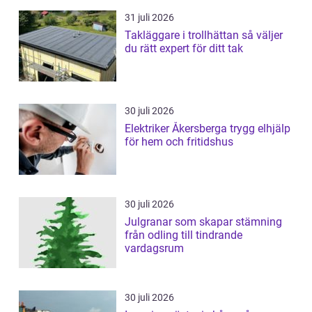
31 juli 2026
Takläggare i trollhättan så väljer
du rätt expert för ditt tak
30 juli 2026
Elektriker Åkersberga trygg elhjälp
för hem och fritidshus
30 juli 2026
Julgranar som skapar stämning
från odling till tindrande
vardagsrum
30 juli 2026