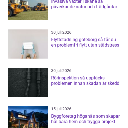
Invasiva växter i skåne så
påverkar de natur och trädgårdar
30 juli 2026
Flyttstädning göteborg så får du
en problemfri flytt utan städstress
30 juli 2026
Rörinspektion så upptäcks
problemen innan skadan är skedd
15 juli 2026
Byggföretag höganäs som skapar
hållbara hem och trygga projekt