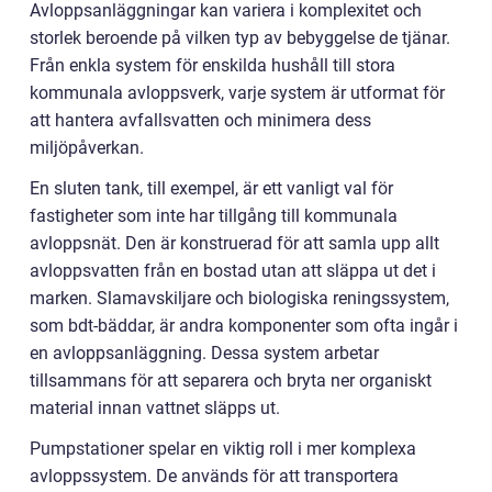
Avloppsanläggningar kan variera i komplexitet och
storlek beroende på vilken typ av bebyggelse de tjänar.
Från enkla system för enskilda hushåll till stora
kommunala avloppsverk, varje system är utformat för
att hantera avfallsvatten och minimera dess
miljöpåverkan.
En sluten tank, till exempel, är ett vanligt val för
fastigheter som inte har tillgång till kommunala
avloppsnät. Den är konstruerad för att samla upp allt
avloppsvatten från en bostad utan att släppa ut det i
marken. Slamavskiljare och biologiska reningssystem,
som bdt-bäddar, är andra komponenter som ofta ingår i
en avloppsanläggning. Dessa system arbetar
tillsammans för att separera och bryta ner organiskt
material innan vattnet släpps ut.
Pumpstationer spelar en viktig roll i mer komplexa
avloppssystem. De används för att transportera