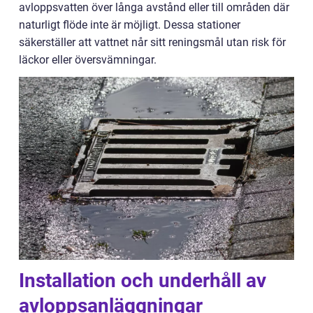
avloppsvatten över långa avstånd eller till områden där
naturligt flöde inte är möjligt. Dessa stationer
säkerställer att vattnet når sitt reningsmål utan risk för
läckor eller översvämningar.
Installation och underhåll av
avloppsanläggningar