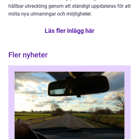
hållbar utveckling genom att ständigt uppdateras för att
möta nya utmaningar och möjligheter.
Läs fler inlägg här
Fler nyheter