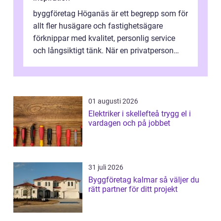
byggföretag Höganäs är ett begrepp som för
allt fler husägare och fastighetsägare
förknippar med kvalitet, personlig service
och långsiktigt tänk. När en privatperson
eller fastighetsägare planerar en...
01 augusti 2026
Elektriker i skellefteå trygg el i
vardagen och på jobbet
31 juli 2026
Byggföretag kalmar så väljer du
rätt partner för ditt projekt