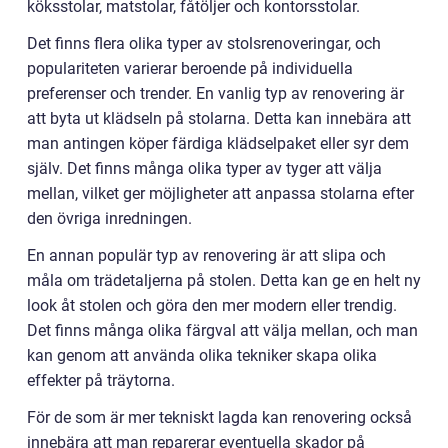
köksstolar, matstolar, fåtöljer och kontorsstolar.
Det finns flera olika typer av stolsrenoveringar, och
populariteten varierar beroende på individuella
preferenser och trender. En vanlig typ av renovering är
att byta ut klädseln på stolarna. Detta kan innebära att
man antingen köper färdiga klädselpaket eller syr dem
själv. Det finns många olika typer av tyger att välja
mellan, vilket ger möjligheter att anpassa stolarna efter
den övriga inredningen.
En annan populär typ av renovering är att slipa och
måla om trädetaljerna på stolen. Detta kan ge en helt ny
look åt stolen och göra den mer modern eller trendig.
Det finns många olika färgval att välja mellan, och man
kan genom att använda olika tekniker skapa olika
effekter på träytorna.
För de som är mer tekniskt lagda kan renovering också
innebära att man reparerar eventuella skador på