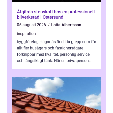
Åtgärda stenskott hos en professionell
bilverkstad i Östersund
05 augusti 2026
Lotta Albertsson
inspiration
byggföretag Höganäs är ett begrepp som för
allt fler husägare och fastighetsägare
förknippar med kvalitet, personlig service
och långsiktigt tänk. När en privatperson
eller fastighetsägare planerar en...