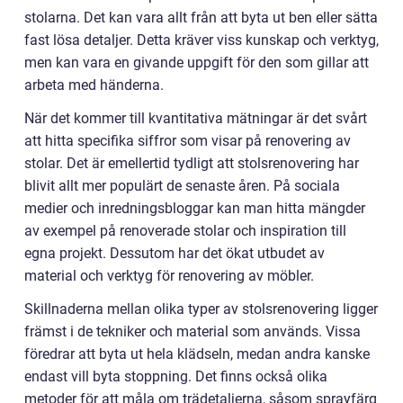
stolarna. Det kan vara allt från att byta ut ben eller sätta
fast lösa detaljer. Detta kräver viss kunskap och verktyg,
men kan vara en givande uppgift för den som gillar att
arbeta med händerna.
När det kommer till kvantitativa mätningar är det svårt
att hitta specifika siffror som visar på renovering av
stolar. Det är emellertid tydligt att stolsrenovering har
blivit allt mer populärt de senaste åren. På sociala
medier och inredningsbloggar kan man hitta mängder
av exempel på renoverade stolar och inspiration till
egna projekt. Dessutom har det ökat utbudet av
material och verktyg för renovering av möbler.
Skillnaderna mellan olika typer av stolsrenovering ligger
främst i de tekniker och material som används. Vissa
föredrar att byta ut hela klädseln, medan andra kanske
endast vill byta stoppning. Det finns också olika
metoder för att måla om trädetaljerna, såsom sprayfärg