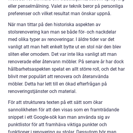
eller penselmålning. Valet av teknik beror på personliga
preferenser och vilket resultat man önskar uppnå.
När man tittar på den historiska aspekten av
stolsrenovering kan man se både för- och nackdelar
med olika typer av renoveringar. I äldre tider var det
vanligt att man helt enkelt bytte ut en stol när den blev
sliten eller omodern. Det var inte lika vanligt att man
renoverade eller återvann möbler. På senare år har dock
hållbarhetsaspekten spelat en allt större roll, och det har
blivit mer populärt att renovera och återanvända
möbler. Detta har lett till en ökad efterfrågan på
renoveringstjänster och material.
För att strukturera texten på ett sätt som ökar
sannolikheten för att den visas som en framträdande
snippet i ett Google-sök kan man använda sig av
punktlistor för att framhäva viktiga punkter och
funktioner i renovering av stolar. Dessutom bör man