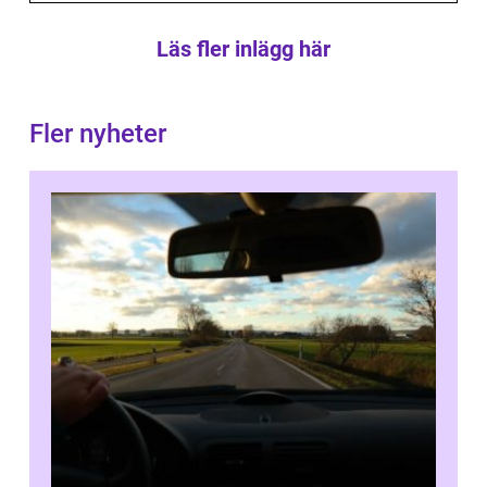
Läs fler inlägg här
Fler nyheter