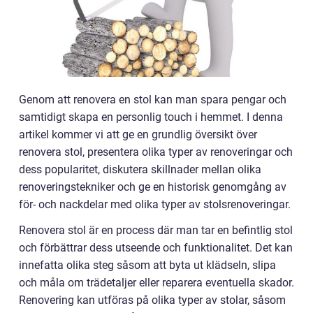
Genom att renovera en stol kan man spara pengar och
samtidigt skapa en personlig touch i hemmet. I denna
artikel kommer vi att ge en grundlig översikt över
renovera stol, presentera olika typer av renoveringar och
dess popularitet, diskutera skillnader mellan olika
renoveringstekniker och ge en historisk genomgång av
för- och nackdelar med olika typer av stolsrenoveringar.
Renovera stol är en process där man tar en befintlig stol
och förbättrar dess utseende och funktionalitet. Det kan
innefatta olika steg såsom att byta ut klädseln, slipa
och måla om trädetaljer eller reparera eventuella skador.
Renovering kan utföras på olika typer av stolar, såsom