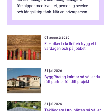
förknippar med kvalitet, personlig service
och långsiktigt tänk. När en privatperson
eller fastighetsägare planerar en...
01 augusti 2026
Elektriker i skellefteå trygg el i
vardagen och på jobbet
31 juli 2026
Byggföretag kalmar så väljer du
rätt partner för ditt projekt
31 juli 2026
Takläggare i trollhättan så väljer