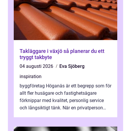
Takläggare i växjö så planerar du ett
tryggt takbyte
04 augusti 2026
Eva Sjöberg
inspiration
byggföretag Höganäs är ett begrepp som för
allt fler husägare och fastighetsägare
förknippar med kvalitet, personlig service
och långsiktigt tänk. När en privatperson
eller fastighetsägare planerar en...