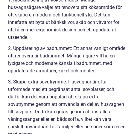
husvagnsägare väljer att renovera sitt köksområde för
att skapa en modern och funktionell yta. Det kan
innefatta att byta ut bänkskivor, skåp och vitvaror för
att få en mer ergonomisk design och ett uppdaterat
utseende.
2. Uppdatering av badrummet: Ett annat vanligt område
att renovera är badrummet. Många ägare vill ha en
lyxigare och modernare känsla i badrummet, med
uppdaterade armaturer, kakel och möbler.
3. Skapa extra sovutrymme: Husvagnar är ofta
utformade med ett begränsat antal sovplatser, och
därför kan det vara populärt att skapa extra
sovutrymme genom att omvandla en del av husvagnen
till sovplats. Detta kan göras genom att installera
våningssängar eller en bäddsoffa, vilket kan vara
särskilt användbart för familjer eller personer som reser