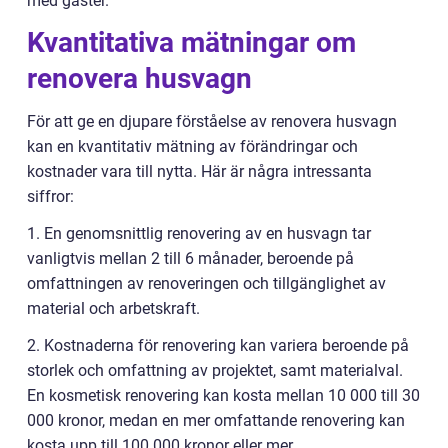
med gäster.
Kvantitativa mätningar om
renovera husvagn
För att ge en djupare förståelse av renovera husvagn
kan en kvantitativ mätning av förändringar och
kostnader vara till nytta. Här är några intressanta
siffror:
1. En genomsnittlig renovering av en husvagn tar
vanligtvis mellan 2 till 6 månader, beroende på
omfattningen av renoveringen och tillgänglighet av
material och arbetskraft.
2. Kostnaderna för renovering kan variera beroende på
storlek och omfattning av projektet, samt materialval.
En kosmetisk renovering kan kosta mellan 10 000 till 30
000 kronor, medan en mer omfattande renovering kan
kosta upp till 100 000 kronor eller mer.