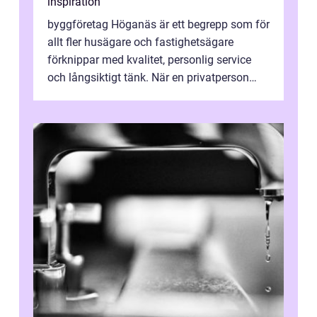
inspiration
byggföretag Höganäs är ett begrepp som för
allt fler husägare och fastighetsägare
förknippar med kvalitet, personlig service
och långsiktigt tänk. När en privatperson
eller fastighetsägare planerar en...