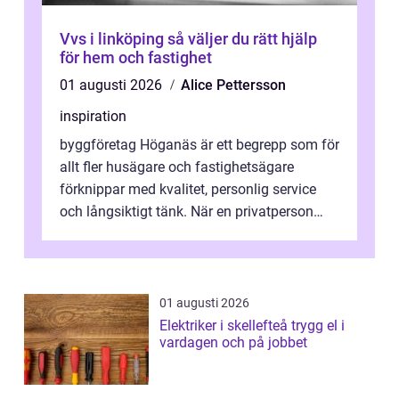
Vvs i linköping så väljer du rätt hjälp
för hem och fastighet
01 augusti 2026
Alice Pettersson
inspiration
byggföretag Höganäs är ett begrepp som för
allt fler husägare och fastighetsägare
förknippar med kvalitet, personlig service
och långsiktigt tänk. När en privatperson
eller fastighetsägare planerar en...
01 augusti 2026
Elektriker i skellefteå trygg el i
vardagen och på jobbet