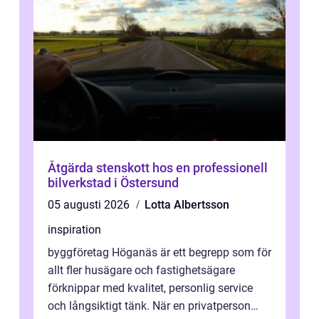
Åtgärda stenskott hos en professionell
bilverkstad i Östersund
05 augusti 2026
Lotta Albertsson
inspiration
byggföretag Höganäs är ett begrepp som för
allt fler husägare och fastighetsägare
förknippar med kvalitet, personlig service
och långsiktigt tänk. När en privatperson