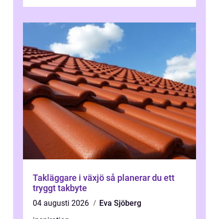
eller fastighetsägare planerar en...
Takläggare i växjö så planerar du ett
tryggt takbyte
04 augusti 2026
Eva Sjöberg