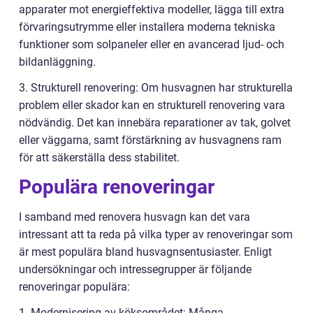
apparater mot energieffektiva modeller, lägga till extra
förvaringsutrymme eller installera moderna tekniska
funktioner som solpaneler eller en avancerad ljud- och
bildanläggning.
3. Strukturell renovering: Om husvagnen har strukturella
problem eller skador kan en strukturell renovering vara
nödvändig. Det kan innebära reparationer av tak, golvet
eller väggarna, samt förstärkning av husvagnens ram
för att säkerställa dess stabilitet.
Populära renoveringar
I samband med renovera husvagn kan det vara
intressant att ta reda på vilka typer av renoveringar som
är mest populära bland husvagnsentusiaster. Enligt
undersökningar och intressegrupper är följande
renoveringar populära:
1. Modernisering av köksområdet: Många