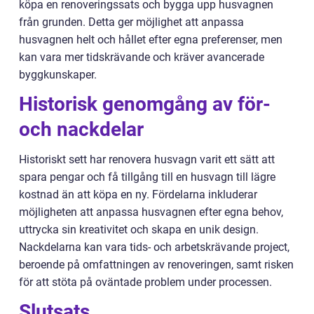
köpa en renoveringssats och bygga upp husvagnen
från grunden. Detta ger möjlighet att anpassa
husvagnen helt och hållet efter egna preferenser, men
kan vara mer tidskrävande och kräver avancerade
byggkunskaper.
Historisk genomgång av för-
och nackdelar
Historiskt sett har renovera husvagn varit ett sätt att
spara pengar och få tillgång till en husvagn till lägre
kostnad än att köpa en ny. Fördelarna inkluderar
möjligheten att anpassa husvagnen efter egna behov,
uttrycka sin kreativitet och skapa en unik design.
Nackdelarna kan vara tids- och arbetskrävande project,
beroende på omfattningen av renoveringen, samt risken
för att stöta på oväntade problem under processen.
Slutsats