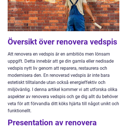
Översikt över renovera vedspis
Att renovera en vedspis är en ambitiös men lönsam
uppgift. Detta innebär att ge din gamla eller nedisade
vedspis nytt liv genom att reparera, restaurera och
modernisera den. En renoverad vedspis är inte bara
estetiskt tilltalande utan också energieffektiv och
miljövänlig. I denna artikel kommer vi att utforska olika
aspekter av renovera vedspis och ge dig allt du behöver
veta för att förvandla ditt köks hjärta till något unikt och
funktionellt.
Presentation av renovera