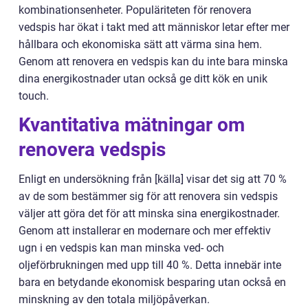
kombinationsenheter. Populäriteten för renovera
vedspis har ökat i takt med att människor letar efter mer
hållbara och ekonomiska sätt att värma sina hem.
Genom att renovera en vedspis kan du inte bara minska
dina energikostnader utan också ge ditt kök en unik
touch.
Kvantitativa mätningar om
renovera vedspis
Enligt en undersökning från [källa] visar det sig att 70 %
av de som bestämmer sig för att renovera sin vedspis
väljer att göra det för att minska sina energikostnader.
Genom att installerar en modernare och mer effektiv
ugn i en vedspis kan man minska ved- och
oljeförbrukningen med upp till 40 %. Detta innebär inte
bara en betydande ekonomisk besparing utan också en
minskning av den totala miljöpåverkan.