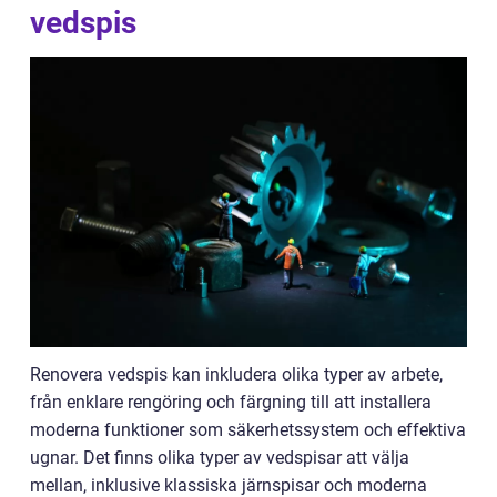
vedspis
Renovera vedspis kan inkludera olika typer av arbete,
från enklare rengöring och färgning till att installera
moderna funktioner som säkerhetssystem och effektiva
ugnar. Det finns olika typer av vedspisar att välja
mellan, inklusive klassiska järnspisar och moderna