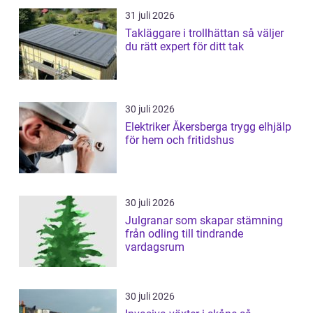
31 juli 2026
Takläggare i trollhättan så väljer
du rätt expert för ditt tak
30 juli 2026
Elektriker Åkersberga trygg elhjälp
för hem och fritidshus
30 juli 2026
Julgranar som skapar stämning
från odling till tindrande
vardagsrum
30 juli 2026