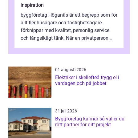
inspiration
byggföretag Höganäs är ett begrepp som för
allt fler husägare och fastighetsägare
förknippar med kvalitet, personlig service
och långsiktigt tänk. När en privatperson
eller fastighetsägare planerar en...
01 augusti 2026
Elektriker i skellefteå trygg el i
vardagen och på jobbet
31 juli 2026
Byggföretag kalmar så väljer du
rätt partner för ditt projekt