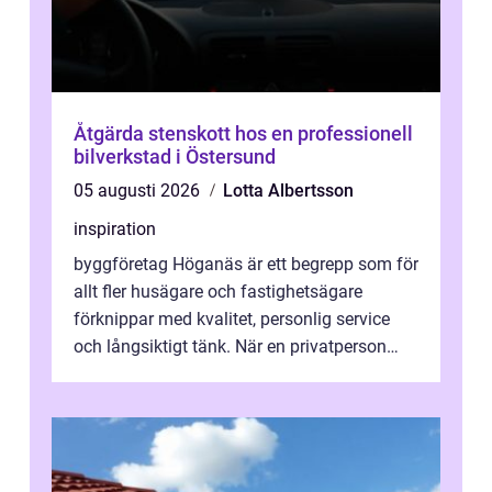
Åtgärda stenskott hos en professionell
bilverkstad i Östersund
05 augusti 2026
Lotta Albertsson
inspiration
byggföretag Höganäs är ett begrepp som för
allt fler husägare och fastighetsägare
förknippar med kvalitet, personlig service
och långsiktigt tänk. När en privatperson
eller fastighetsägare planerar en...