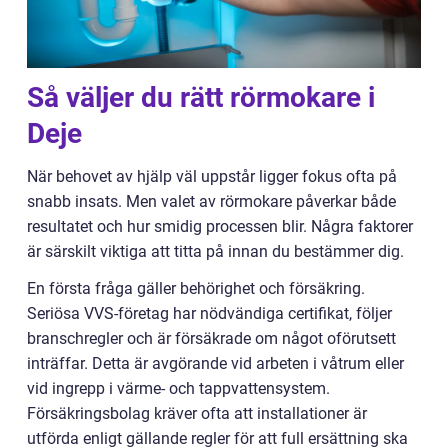
Så väljer du rätt rörmokare i
Deje
När behovet av hjälp väl uppstår ligger fokus ofta på
snabb insats. Men valet av rörmokare påverkar både
resultatet och hur smidig processen blir. Några faktorer
är särskilt viktiga att titta på innan du bestämmer dig.
En första fråga gäller behörighet och försäkring.
Seriösa VVS-företag har nödvändiga certifikat, följer
branschregler och är försäkrade om något oförutsett
inträffar. Detta är avgörande vid arbeten i våtrum eller
vid ingrepp i värme- och tappvattensystem.
Försäkringsbolag kräver ofta att installationer är
utförda enligt gällande regler för att full ersättning ska