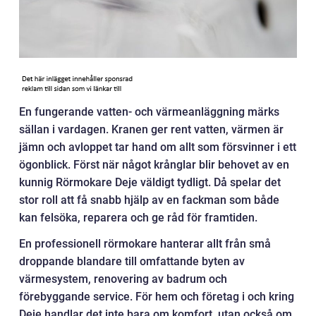
En fungerande vatten- och värmeanläggning märks
sällan i vardagen. Kranen ger rent vatten, värmen är
jämn och avloppet tar hand om allt som försvinner i ett
ögonblick. Först när något krånglar blir behovet av en
kunnig Rörmokare Deje väldigt tydligt. Då spelar det
stor roll att få snabb hjälp av en fackman som både
kan felsöka, reparera och ge råd för framtiden.
En professionell rörmokare hanterar allt från små
droppande blandare till omfattande byten av
värmesystem, renovering av badrum och
förebyggande service. För hem och företag i och kring
Deje handlar det inte bara om komfort, utan också om