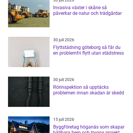
Invasiva växter i skåne så
påverkar de natur och trädgårdar
30 juli 2026
Flyttstädning göteborg så får du
en problemfri flytt utan städstress
30 juli 2026
Rörinspektion så upptäcks
problemen innan skadan är skedd
15 juli 2026
Byggföretag höganäs som skapar
hållbara hem och trygga projekt