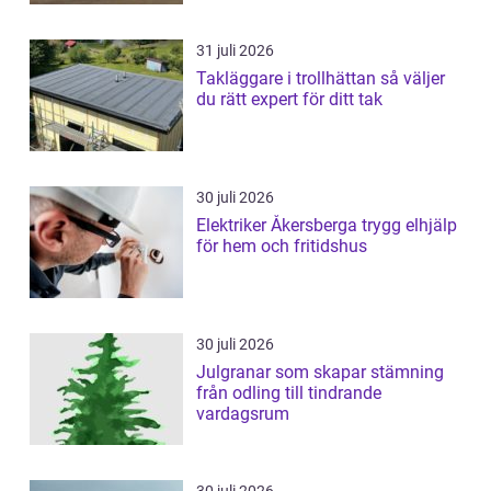
31 juli 2026
Takläggare i trollhättan så väljer
du rätt expert för ditt tak
30 juli 2026
Elektriker Åkersberga trygg elhjälp
för hem och fritidshus
30 juli 2026
Julgranar som skapar stämning
från odling till tindrande
vardagsrum
30 juli 2026