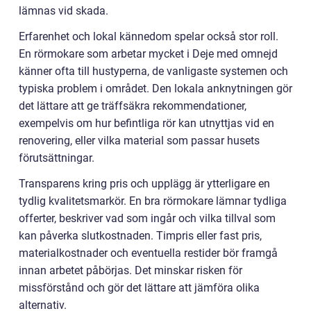
lämnas vid skada.
Erfarenhet och lokal kännedom spelar också stor roll.
En rörmokare som arbetar mycket i Deje med omnejd
känner ofta till hustyperna, de vanligaste systemen och
typiska problem i området. Den lokala anknytningen gör
det lättare att ge träffsäkra rekommendationer,
exempelvis om hur befintliga rör kan utnyttjas vid en
renovering, eller vilka material som passar husets
förutsättningar.
Transparens kring pris och upplägg är ytterligare en
tydlig kvalitetsmarkör. En bra rörmokare lämnar tydliga
offerter, beskriver vad som ingår och vilka tillval som
kan påverka slutkostnaden. Timpris eller fast pris,
materialkostnader och eventuella restider bör framgå
innan arbetet påbörjas. Det minskar risken för
missförstånd och gör det lättare att jämföra olika
alternativ.