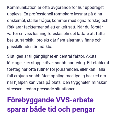
Kommunikation är ofta avgörande för hur uppdraget
upplevs. En professionell rörmokare lyssnar på dina
önskemål, ställer frågor, kommer med egna förslag och
förklarar facktermer på ett enkelt sätt. När du förstår
varför en viss lösning föreslås blir det lättare att fatta
beslut, särskilt i projekt där flera alternativ finns och
prisskillnaden är märkbar.
Slutligen är tillgänglighet en central faktor. Akuta
läckage eller stopp kräver snabb hantering. Ett etablerat
företag har ofta rutiner för jourärenden, eller kan i alla
fall erbjuda snabb återkoppling med tydlig besked om
när hjälpen kan vara på plats. Den tryggheten minskar
stressen i redan pressade situationer.
Förebyggande VVS-arbete
sparar både tid och pengar