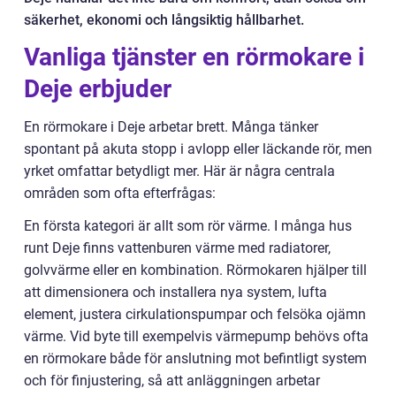
säkerhet, ekonomi och långsiktig hållbarhet.
Vanliga tjänster en rörmokare i
Deje erbjuder
En rörmokare i Deje arbetar brett. Många tänker
spontant på akuta stopp i avlopp eller läckande rör, men
yrket omfattar betydligt mer. Här är några centrala
områden som ofta efterfrågas:
En första kategori är allt som rör värme. I många hus
runt Deje finns vattenburen värme med radiatorer,
golvvärme eller en kombination. Rörmokaren hjälper till
att dimensionera och installera nya system, lufta
element, justera cirkulationspumpar och felsöka ojämn
värme. Vid byte till exempelvis värmepump behövs ofta
en rörmokare både för anslutning mot befintligt system
och för finjustering, så att anläggningen arbetar