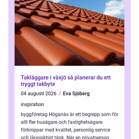
Takläggare i växjö så planerar du ett
tryggt takbyte
04 augusti 2026
Eva Sjöberg
inspiration
byggföretag Höganäs är ett begrepp som för
allt fler husägare och fastighetsägare
förknippar med kvalitet, personlig service
och långsiktigt tänk. När en privatperson