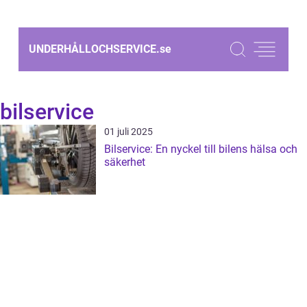
UNDERHÅLLOCHSERVICE.
se
bilservice
01 juli 2025
Bilservice: En nyckel till bilens hälsa och
säkerhet