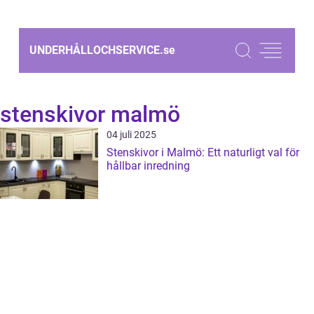
UNDERHÅLLOCHSERVICE.
se
stenskivor malmö
04 juli 2025
Stenskivor i Malmö: Ett naturligt val för
hållbar inredning