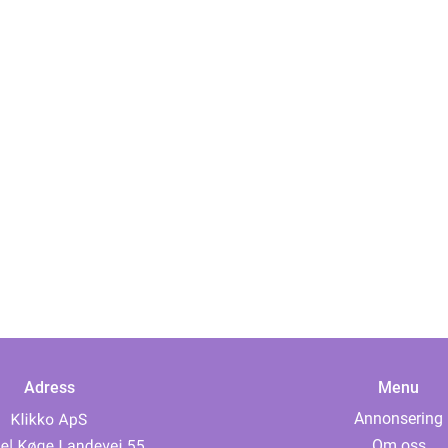
Adress
Menu
Annonsering
Om oss