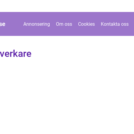
se
Annonsering
Om oss
Cookies
Kontakta oss
tverkare