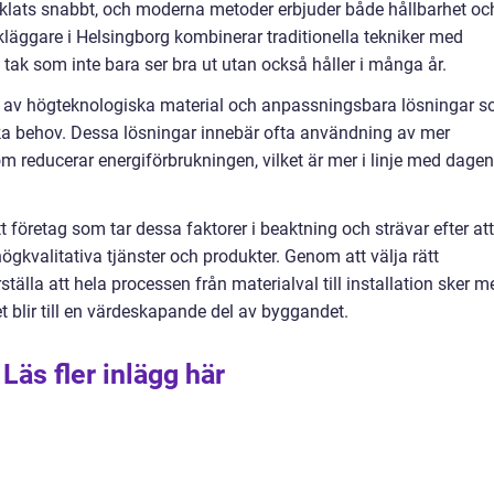
klats snabbt, och moderna metoder erbjuder både hållbarhet oc
akläggare i Helsingborg kombinerar traditionella tekniker med
 tak som inte bara ser bra ut utan också håller i många år.
av högteknologiska material och anpassningsbara lösningar 
ka behov. Dessa lösningar innebär ofta användning av mer
m reducerar energiförbrukningen, vilket är mer i linje med dage
 företag som tar dessa faktorer i beaktning och strävar efter att
kvalitativa tjänster och produkter. Genom att välja rätt
tälla att hela processen från materialval till installation sker m
t blir till en värdeskapande del av byggandet.
Läs fler inlägg här