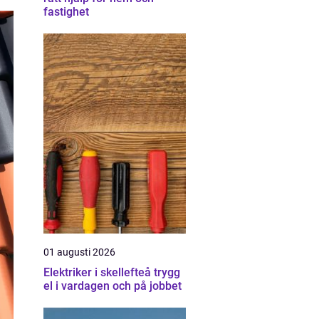
fastighet
01 augusti 2026
Elektriker i skellefteå trygg
el i vardagen och på jobbet