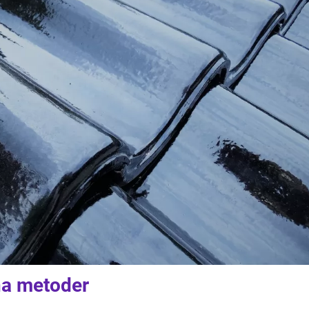
na metoder