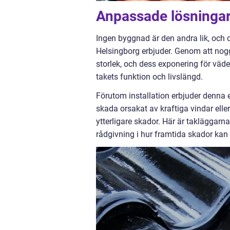
Anpassade lösningar
Ingen byggnad är den andra lik, och 
Helsingborg erbjuder. Genom att nog
storlek, och dess exponering för väd
takets funktion och livslängd.
Förutom installation erbjuder denna e
skada orsakat av kraftiga vindar eller
ytterligare skador. Här är takläggarn
rådgivning i hur framtida skador ka