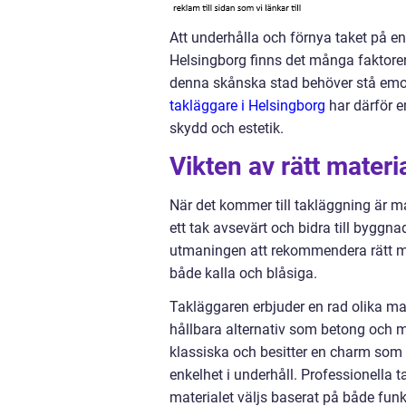
Att underhålla och förnya taket på en
Helsingborg finns det många faktorer 
denna skånska stad behöver stå emot
takläggare i Helsingborg
har därför en
skydd och estetik.
Vikten av rätt materi
När det kommer till takläggning är m
ett tak avsevärt och bidra till byggn
utmaningen att rekommendera rätt ma
både kalla och blåsiga.
Takläggaren erbjuder en rad olika mat
hållbara alternativ som betong och me
klassiska och besitter en charm som 
enkelhet i underhåll. Professionella 
materialet väljs baserat på både funkt