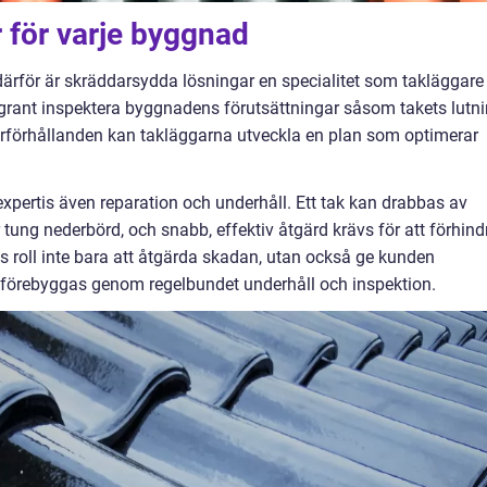
 för varje byggnad
därför är skräddarsydda lösningar en specialitet som takläggare 
grant inspektera byggnadens förutsättningar såsom takets lutni
erförhållanden kan takläggarna utveckla en plan som optimerar
xpertis även reparation och underhåll. Ett tak kan drabbas av
 tung nederbörd, och snabb, effektiv åtgärd krävs för att förhind
as roll inte bara att åtgärda skadan, utan också ge kunden
n förebyggas genom regelbundet underhåll och inspektion.