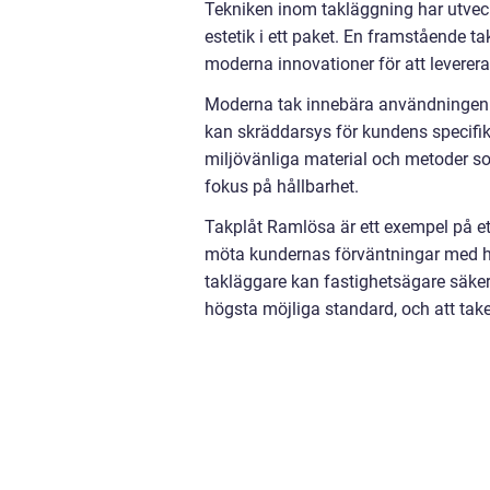
Tekniken inom takläggning har utvec
estetik i ett paket. En framstående t
moderna innovationer för att leverera
Moderna tak innebära användningen 
kan skräddarsys för kundens specifi
miljövänliga material och metoder so
fokus på hållbarhet.
Takplåt Ramlösa är ett exempel på ett
möta kundernas förväntningar med hög
takläggare kan fastighetsägare säkers
högsta möjliga standard, och att take