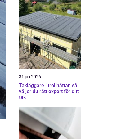
31 juli 2026
Takläggare i trollhättan så
väljer du rätt expert för ditt
tak