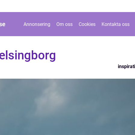
se
Annonsering
Om oss
Cookies
Kontakta oss
elsingborg
inspirat