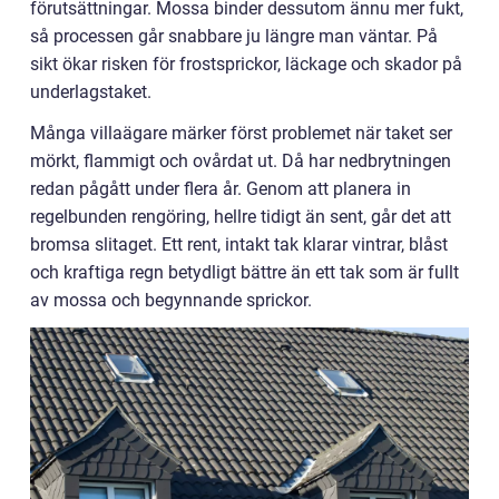
förutsättningar. Mossa binder dessutom ännu mer fukt,
så processen går snabbare ju längre man väntar. På
sikt ökar risken för frostsprickor, läckage och skador på
underlagstaket.
Många villaägare märker först problemet när taket ser
mörkt, flammigt och ovårdat ut. Då har nedbrytningen
redan pågått under flera år. Genom att planera in
regelbunden rengöring, hellre tidigt än sent, går det att
bromsa slitaget. Ett rent, intakt tak klarar vintrar, blåst
och kraftiga regn betydligt bättre än ett tak som är fullt
av mossa och begynnande sprickor.