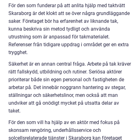
För den som funderar på att anlita hjälp med taktvätt
Skaraborg är det klokt att se över några grundläggande
saker. Företaget bör ha erfarenhet av liknande tak,
kunna beskriva sin metod tydligt och använda
utrustning som är anpassad för takmaterialet.
Referenser från tidigare uppdrag i området ger en extra
trygghet.
Säkerhet är en annan central fråga. Arbete på tak kräver
rätt fallskydd, utbildning och rutiner. Seriösa aktörer
prioriterar både sin egen personal och fastigheten de
arbetar på. Det innebär noggrann hantering av stegar,
ställningar och säkerhetslinor, men också att man
undviker att gå onödigt mycket på utsatta delar av
taket.
För den som vill ha hjälp av en aktör med fokus på
skonsam rengöring, underhållsservice och
solcellsrelaterade tjänster i Skaraborg kan företaget