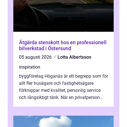
Åtgärda stenskott hos en professionell
bilverkstad i Östersund
05 augusti 2026
Lotta Albertsson
inspiration
byggföretag Höganäs är ett begrepp som för
allt fler husägare och fastighetsägare
förknippar med kvalitet, personlig service
och långsiktigt tänk. När en privatperson
eller fastighetsägare planerar en...