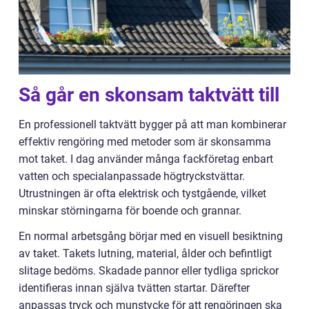
Så går en skonsam taktvätt till
En professionell taktvätt bygger på att man kombinerar
effektiv rengöring med metoder som är skonsamma
mot taket. I dag använder många fackföretag enbart
vatten och specialanpassade högtryckstvättar.
Utrustningen är ofta elektrisk och tystgående, vilket
minskar störningarna för boende och grannar.
En normal arbetsgång börjar med en visuell besiktning
av taket. Takets lutning, material, ålder och befintligt
slitage bedöms. Skadade pannor eller tydliga sprickor
identifieras innan själva tvätten startar. Därefter
anpassas tryck och munstycke för att rengöringen ska