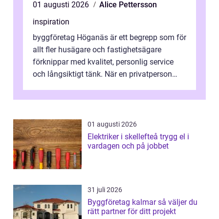
01 augusti 2026
Alice Pettersson
inspiration
byggföretag Höganäs är ett begrepp som för
allt fler husägare och fastighetsägare
förknippar med kvalitet, personlig service
och långsiktigt tänk. När en privatperson
eller fastighetsägare planerar en...
01 augusti 2026
Elektriker i skellefteå trygg el i
vardagen och på jobbet
31 juli 2026
Byggföretag kalmar så väljer du
rätt partner för ditt projekt