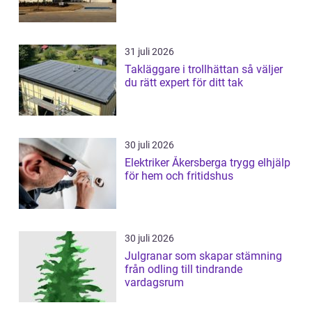
31 juli 2026
Takläggare i trollhättan så väljer
du rätt expert för ditt tak
30 juli 2026
Elektriker Åkersberga trygg elhjälp
för hem och fritidshus
30 juli 2026
Julgranar som skapar stämning
från odling till tindrande
vardagsrum