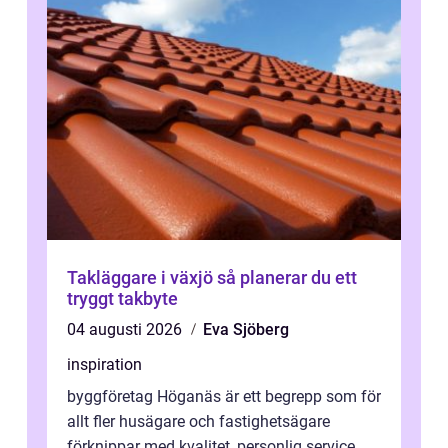
Takläggare i växjö så planerar du ett
tryggt takbyte
04 augusti 2026
Eva Sjöberg
inspiration
byggföretag Höganäs är ett begrepp som för
allt fler husägare och fastighetsägare
förknippar med kvalitet, personlig service