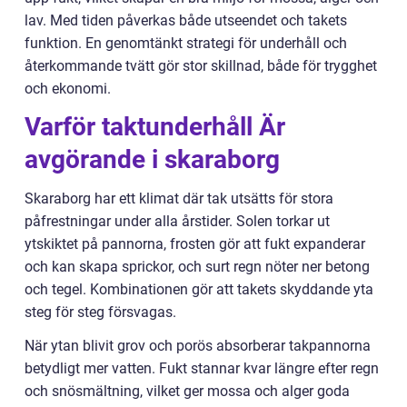
lav. Med tiden påverkas både utseendet och takets
funktion. En genomtänkt strategi för underhåll och
återkommande tvätt gör stor skillnad, både för trygghet
och ekonomi.
Varför taktunderhåll Är
avgörande i skaraborg
Skaraborg har ett klimat där tak utsätts för stora
påfrestningar under alla årstider. Solen torkar ut
ytskiktet på pannorna, frosten gör att fukt expanderar
och kan skapa sprickor, och surt regn nöter ner betong
och tegel. Kombinationen gör att takets skyddande yta
steg för steg försvagas.
När ytan blivit grov och porös absorberar takpannorna
betydligt mer vatten. Fukt stannar kvar längre efter regn
och snösmältning, vilket ger mossa och alger goda