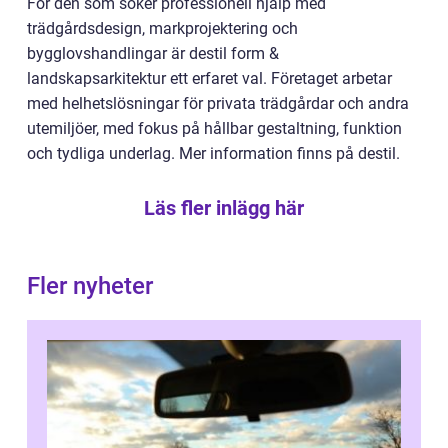
För den som söker professionell hjälp med
trädgårdsdesign, markprojektering och
bygglovshandlingar är destil form &
landskapsarkitektur ett erfaret val. Företaget arbetar
med helhetslösningar för privata trädgårdar och andra
utemiljöer, med fokus på hållbar gestaltning, funktion
och tydliga underlag. Mer information finns på destil.
Läs fler inlägg här
Fler nyheter