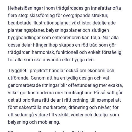
Helhetslösningar inom trädgårdsdesign innefattar ofta
flera steg: skissförslag för övergripande struktur,
bearbetade illustrationsplaner, växtlistor, detaljerade
planteringsplaner, belysningsplaner och slutligen
bygghandlingar som entreprenören kan följa. När alla
dessa delar hänger ihop skapas en röd tråd som gör
trädgården harmonisk, funktionell och enkelt förståelig
för alla som ska använda eller bygga den.
Trygghet i projektet handlar också om ekonomi och
utförande. Genom att ha en tydlig design och väl
genomarbetade ritningar blir offertunderlag mer exakta,
vilket gör kostnaderna mer förutsägbara. På så sätt går
det att prioritera rätt delar i rätt ordning, till exempel att
först säkerställa markarbete, dränering och nivåer, för
att sedan gå vidare till ytskikt, växter och detaljer som
belysning och möblering.