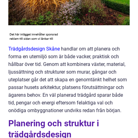
Trädgårdsdesign Skåne
handlar om att planera och
forma en utemiljö som är både vacker, praktisk och
hållbar över tid. Genom att kombinera växter, material,
ljussättning och strukturer som murar, gångar och
uteplatser går det att skapa en genomtänkt helhet som
passar husets arkitektur, platsens förutsättningar och
ägarens behov. En väl planerad trädgård sparar både
tid, pengar och energi eftersom felaktiga val och
onödiga ombyggnationer undviks redan från början.
Planering och struktur i
trädgårdsdesign