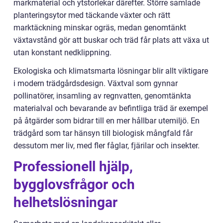
markmaterial och ytstorlekar därefter. Större samlade
planteringsytor med täckande växter och rätt
marktäckning minskar ogräs, medan genomtänkt
växtavstånd gör att buskar och träd får plats att växa ut
utan konstant nedklippning.
Ekologiska och klimatsmarta lösningar blir allt viktigare
i modern trädgårdsdesign. Växtval som gynnar
pollinatörer, insamling av regnvatten, genomtänkta
materialval och bevarande av befintliga träd är exempel
på åtgärder som bidrar till en mer hållbar utemiljö. En
trädgård som tar hänsyn till biologisk mångfald får
dessutom mer liv, med fler fåglar, fjärilar och insekter.
Professionell hjälp,
bygglovsfrågor och
helhetslösningar