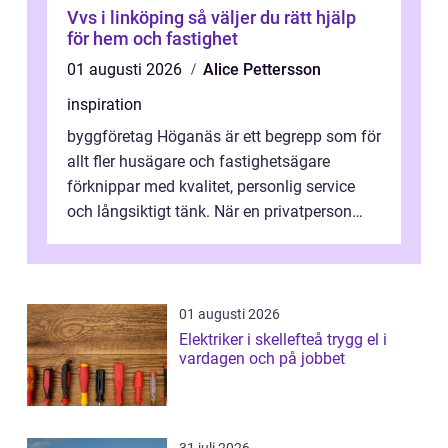
Vvs i linköping så väljer du rätt hjälp
för hem och fastighet
01 augusti 2026
Alice Pettersson
inspiration
byggföretag Höganäs är ett begrepp som för
allt fler husägare och fastighetsägare
förknippar med kvalitet, personlig service
och långsiktigt tänk. När en privatperson
eller fastighetsägare planerar en...
01 augusti 2026
Elektriker i skellefteå trygg el i
vardagen och på jobbet
31 juli 2026