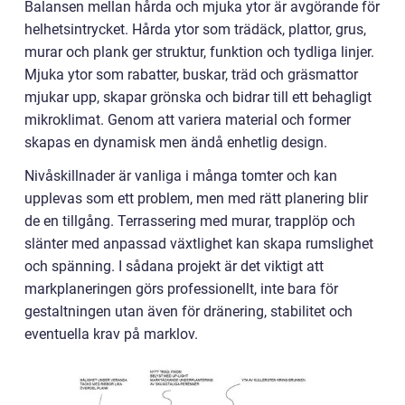
Balansen mellan hårda och mjuka ytor är avgörande för
helhetsintrycket. Hårda ytor som trädäck, plattor, grus,
murar och plank ger struktur, funktion och tydliga linjer.
Mjuka ytor som rabatter, buskar, träd och gräsmattor
mjukar upp, skapar grönska och bidrar till ett behagligt
mikroklimat. Genom att variera material och former
skapas en dynamisk men ändå enhetlig design.
Nivåskillnader är vanliga i många tomter och kan
upplevas som ett problem, men med rätt planering blir
de en tillgång. Terrassering med murar, trapplöp och
slänter med anpassad växtlighet kan skapa rumslighet
och spänning. I sådana projekt är det viktigt att
markplaneringen görs professionellt, inte bara för
gestaltningen utan även för dränering, stabilitet och
eventuella krav på marklov.