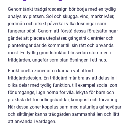
Genomtänkt trädgårdsdesign bör börja med en tydlig
analys av platsen. Sol och skugga, vind, marknivåer,
jordmån och utsikt påverkar vilka lösningar som
fungerar bäst. Genom att förstå dessa förutsättningar
går det att placera uteplatser, gångstråk, entréer och
planteringar där de kommer till sin rätt och används
mest. En tydlig grundstruktur blir sedan stommen i
trädgården, ungefär som planlösningen i ett hus.
Funktionella zoner är en kärna i väl utförd
trädgårdsdesign. En trädgård mår bra av att delas in i
olika delar med tydlig funktion, till exempel social zon
för umgänge, lugn hörna för vila, lekyta för barn och
praktisk del för odlingsbäddar, kompost och förvaring.
När dessa zoner kopplas sam med naturliga gångvägar
och siktlinjer känns trädgården sammanhållen och lätt
att använda i vardagen.