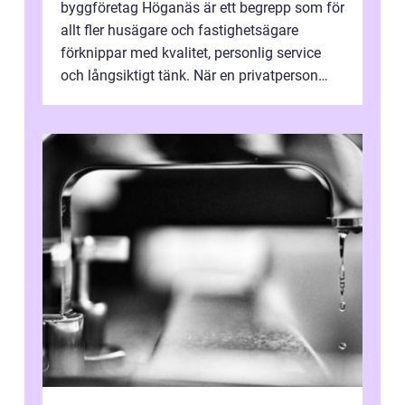
byggföretag Höganäs är ett begrepp som för
allt fler husägare och fastighetsägare
förknippar med kvalitet, personlig service
och långsiktigt tänk. När en privatperson
eller fastighetsägare planerar en...