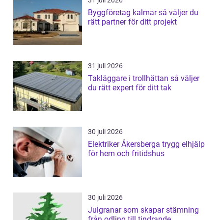
Byggföretag kalmar så väljer du
rätt partner för ditt projekt
31 juli 2026
Takläggare i trollhättan så väljer
du rätt expert för ditt tak
30 juli 2026
Elektriker Åkersberga trygg elhjälp
för hem och fritidshus
30 juli 2026
Julgranar som skapar stämning
från odling till tindrande