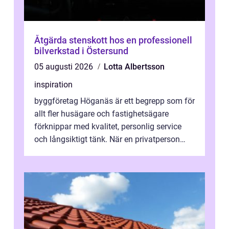
Åtgärda stenskott hos en professionell
bilverkstad i Östersund
05 augusti 2026
Lotta Albertsson
inspiration
byggföretag Höganäs är ett begrepp som för
allt fler husägare och fastighetsägare
förknippar med kvalitet, personlig service
och långsiktigt tänk. När en privatperson
eller fastighetsägare planerar en...