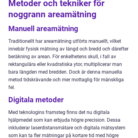
Metoder och tekniker för
noggrann areamätning
Manuell areamätning
Traditionellt har areamätning utförts manuellt, vilket
innebär fysisk mätning av längd och bredd och därefter
beräkning av arean. För enkelhetens skull, i fall av
rektangulära eller kvadratiska ytor, multiplicerar man
bara längden med bredden. Dock är denna manuella
metod tidskrävande och mer mottaglig för mänskliga
fel.
Digitala metoder
Med teknologins framsteg finns det nu digitala
hjälpmedel som kan erbjuda högre precision. Dessa
inkluderar laserdistansmätare och digitala mätsystem
som kan ta fler mätningar på kortare tid med högre