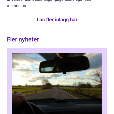
metoderna.
Läs fler inlägg här
Fler nyheter