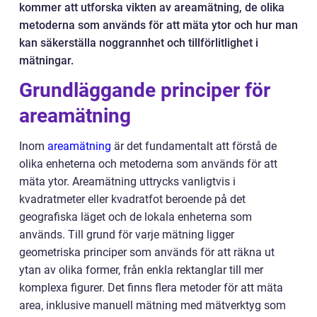
kommer att utforska vikten av areamätning, de olika
metoderna som används för att mäta ytor och hur man
kan säkerställa noggrannhet och tillförlitlighet i
mätningar.
Grundläggande principer för
areamätning
Inom
areamätning
är det fundamentalt att förstå de
olika enheterna och metoderna som används för att
mäta ytor. Areamätning uttrycks vanligtvis i
kvadratmeter eller kvadratfot beroende på det
geografiska läget och de lokala enheterna som
används. Till grund för varje mätning ligger
geometriska principer som används för att räkna ut
ytan av olika former, från enkla rektanglar till mer
komplexa figurer. Det finns flera metoder för att mäta
area, inklusive manuell mätning med mätverktyg som