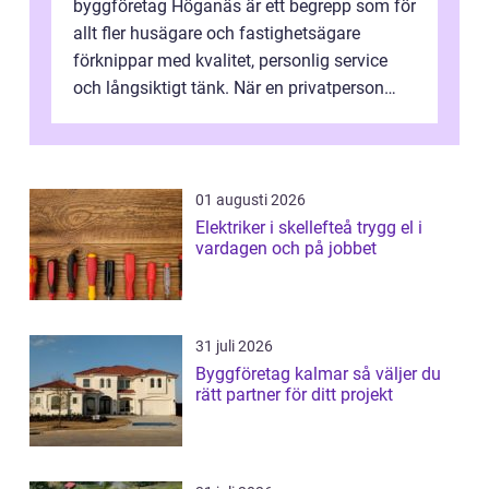
byggföretag Höganäs är ett begrepp som för
allt fler husägare och fastighetsägare
förknippar med kvalitet, personlig service
och långsiktigt tänk. När en privatperson
eller fastighetsägare planerar en...
01 augusti 2026
Elektriker i skellefteå trygg el i
vardagen och på jobbet
31 juli 2026
Byggföretag kalmar så väljer du
rätt partner för ditt projekt