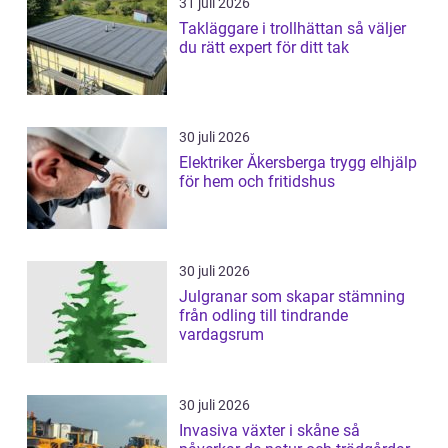
31 juli 2026
Takläggare i trollhättan så väljer
du rätt expert för ditt tak
30 juli 2026
Elektriker Åkersberga trygg elhjälp
för hem och fritidshus
30 juli 2026
Julgranar som skapar stämning
från odling till tindrande
vardagsrum
30 juli 2026
Invasiva växter i skåne så