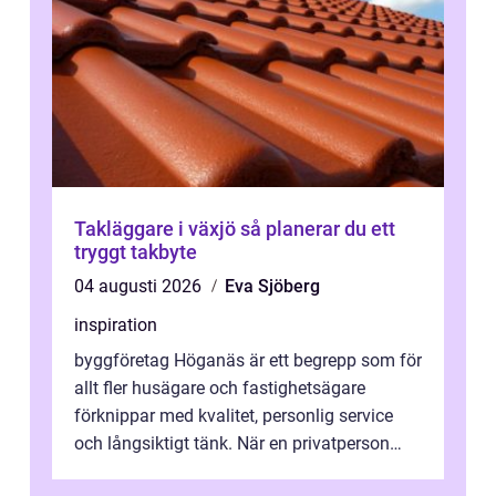
Takläggare i växjö så planerar du ett
tryggt takbyte
04 augusti 2026
Eva Sjöberg
inspiration
byggföretag Höganäs är ett begrepp som för
allt fler husägare och fastighetsägare
förknippar med kvalitet, personlig service
och långsiktigt tänk. När en privatperson
eller fastighetsägare planerar en...