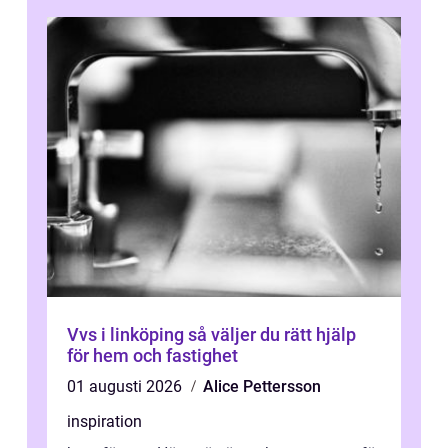
Vvs i linköping så väljer du rätt hjälp
för hem och fastighet
01 augusti 2026
Alice Pettersson
inspiration