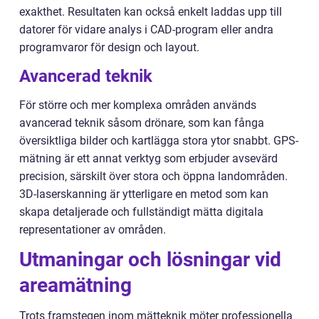
exakthet. Resultaten kan också enkelt laddas upp till
datorer för vidare analys i CAD-program eller andra
programvaror för design och layout.
Avancerad teknik
För större och mer komplexa områden används
avancerad teknik såsom drönare, som kan fånga
översiktliga bilder och kartlägga stora ytor snabbt. GPS-
mätning är ett annat verktyg som erbjuder avsevärd
precision, särskilt över stora och öppna landområden.
3D-laserskanning är ytterligare en metod som kan
skapa detaljerade och fullständigt mätta digitala
representationer av områden.
Utmaningar och lösningar vid
areamätning
Trots framstegen inom mätteknik möter professionella