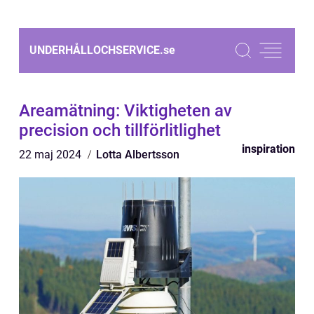
UNDERHÅLLOCHSERVICE.
se
Areamätning: Viktigheten av
precision och tillförlitlighet
inspiration
22 maj 2024
Lotta Albertsson