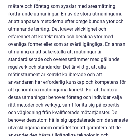
mätare och företag som sysslar med areamätning
fortfarande utmaningar. En av de stora utmaningarna
är att anpassa metoderna efter oregelbundna ytor och
utmanande terräng. Det kräver skicklighet och
erfarenhet att korrekt mäta och beräkna ytor med
ovanliga former eller som är svårtillgängliga. En annan
utmaning är att säkerställa att mätningar är
standardiserade och överensstämmer med gällande
regelverk och standarder. Det är viktigt att alla
mätinstrument är korrekt kalibrerade och att
användaren har erforderlig kunskap och kompetens för
att genomföra mätningarna korrekt. För att hantera
dessa utmaningar behöver företag och individer välja
rätt metoder och verktyg, samt förlita sig på expertis
och vägledning från kvalificerade mätartjänster. De
behöver dessutom hålla sig uppdaterade om de senaste
utvecklingarna inom området för att garantera att de
använder den bästa tillgängliga teknologin och