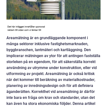
Areamätning är en grundläggande komponent i
många sektorer inklusive fastighetsmarknaden,
byggbranschen, lantmäteri och kartläggning. Den
implicerar mätningen av ytor för att antingen fastställa
storleken på en egendom, för att säkerställa korrekt
användning av utrymme under konstruktion, eller vid
utformning av projekt. Areamätning är också kritisk
när det kommer till beräkning av materialkostnader,
planering av inredningsdesign och för att definiera
äganderätten. Korrekthet vid areamätning är därför
inte bara en fråga om krav och standarder, utan det
kan även ha stora ekonomiska följder. Denna artikel