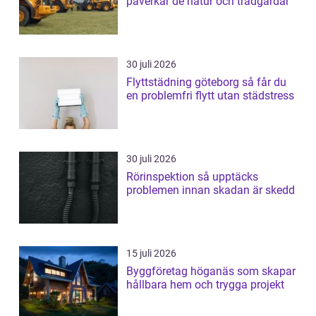
påverkar de natur och trädgårdar
30 juli 2026
Flyttstädning göteborg så får du
en problemfri flytt utan städstress
30 juli 2026
Rörinspektion så upptäcks
problemen innan skadan är skedd
15 juli 2026
Byggföretag höganäs som skapar
hållbara hem och trygga projekt