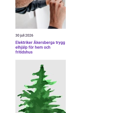
30 juli 2026
Elektriker Åkersberga trygg
elhjälp för hem och
fritidshus