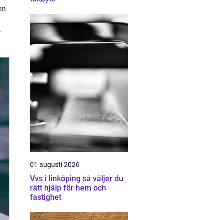
en
r
01 augusti 2026
Vvs i linköping så väljer du
rätt hjälp för hem och
fastighet