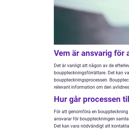
Vem är ansvarig för
Det är vanligt att någon av de efter
bouppteckningsförrättare. Det kan var
bouppteckningsprocessen. Bouppteck
relevant information om den avlidnes 
Hur går processen til
För att genomföra en bouppteckning 
ansvarar för bouppteckningen samla 
Det kan vara nödvändigt att kontakta 