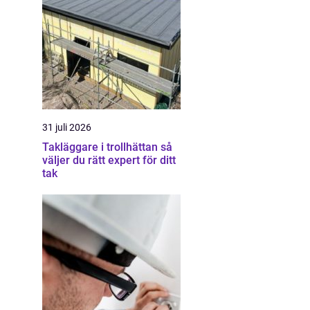
31 juli 2026
Takläggare i trollhättan så
väljer du rätt expert för ditt
tak