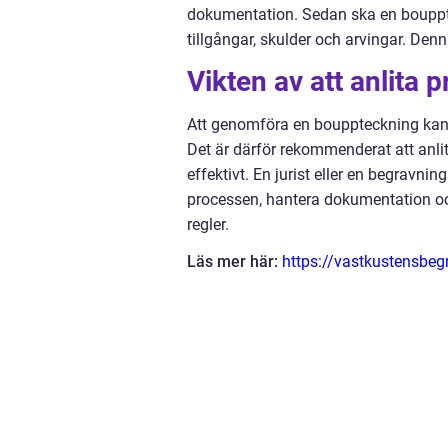
dokumentation. Sedan ska en bouppte
tillgångar, skulder och arvingar. Denn
Vikten av att anlita p
Att genomföra en bouppteckning kan 
Det är därför rekommenderat att anlita
effektivt. En jurist eller en begrav
processen, hantera dokumentation och
regler.
Läs mer här:
https://vastkustensbeg