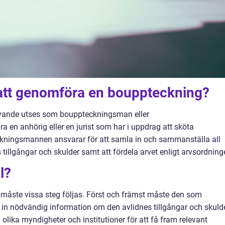
 att genomföra en bouppteckning?
levande utses som bouppteckningsman eller
a en anhörig eller en jurist som har i uppdrag att sköta
ningsmannen ansvarar för att samla in och sammanställa all
tillgångar och skulder samt att fördela arvet enligt arvsordning
l?
måste vissa steg följas. Först och främst måste den som
in nödvändig information om den avlidnes tillgångar och skulde
olika myndigheter och institutioner för att få fram relevant