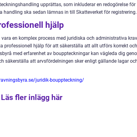
ckningshandling upprättas, som inkluderar en redogörelse för
a handling ska sedan lämnas in till Skatteverket för registrering.
rofessionell hjälp
vara en komplex process med juridiska och administrativa krav
 professionell hjälp för att säkerställa att allt utförs korrekt oc
ningsbyrå med erfarenhet av bouppteckningar kan vägleda dig gen
 säkerställa att arvsfördelningen sker enligt gällande lagar oc
ravningsbyra.se/juridik-bouppteckning/
Läs fler inlägg här