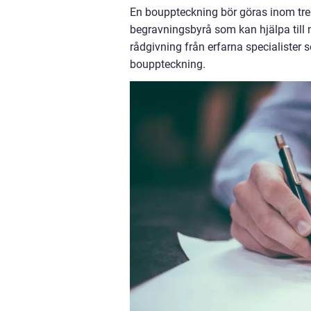
En bouppteckning bör göras inom tre må
begravningsbyrå som kan hjälpa till 
rådgivning från erfarna specialister 
bouppteckning.