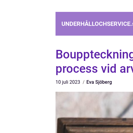
UNDERHÅLLOCHSERVICE.
Bouppteckning
process vid ar
10 juli 2023
Eva Sjöberg