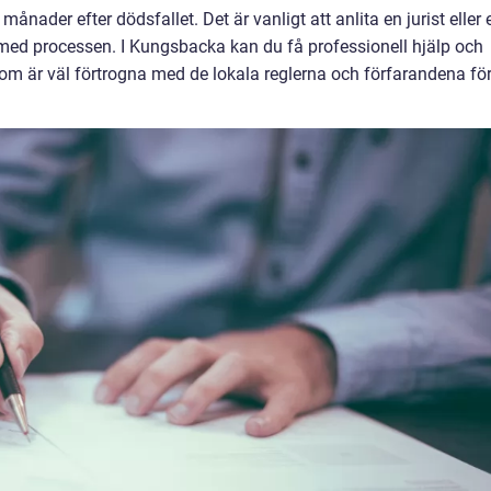
nader efter dödsfallet. Det är vanligt att anlita en jurist eller 
med processen. I Kungsbacka kan du få professionell hjälp och
som är väl förtrogna med de lokala reglerna och förfarandena fö