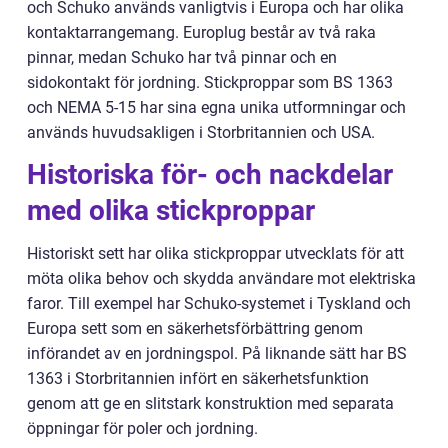
och Schuko används vanligtvis i Europa och har olika
kontaktarrangemang. Europlug består av två raka
pinnar, medan Schuko har två pinnar och en
sidokontakt för jordning. Stickproppar som BS 1363
och NEMA 5-15 har sina egna unika utformningar och
används huvudsakligen i Storbritannien och USA.
Historiska för- och nackdelar
med olika stickproppar
Historiskt sett har olika stickproppar utvecklats för att
möta olika behov och skydda användare mot elektriska
faror. Till exempel har Schuko-systemet i Tyskland och
Europa sett som en säkerhetsförbättring genom
införandet av en jordningspol. På liknande sätt har BS
1363 i Storbritannien infört en säkerhetsfunktion
genom att ge en slitstark konstruktion med separata
öppningar för poler och jordning.