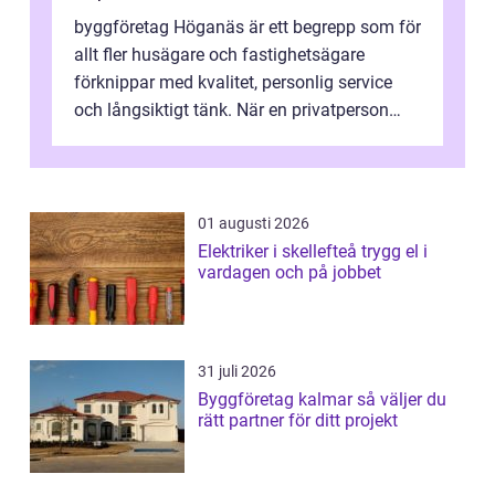
byggföretag Höganäs är ett begrepp som för
allt fler husägare och fastighetsägare
förknippar med kvalitet, personlig service
och långsiktigt tänk. När en privatperson
eller fastighetsägare planerar en...
01 augusti 2026
Elektriker i skellefteå trygg el i
vardagen och på jobbet
31 juli 2026
Byggföretag kalmar så väljer du
rätt partner för ditt projekt