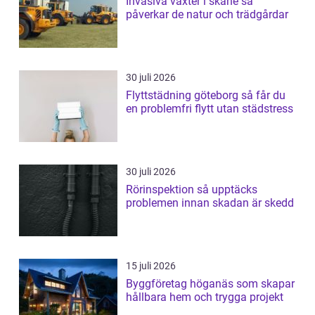
Invasiva växter i skåne så
påverkar de natur och trädgårdar
30 juli 2026
Flyttstädning göteborg så får du
en problemfri flytt utan städstress
30 juli 2026
Rörinspektion så upptäcks
problemen innan skadan är skedd
15 juli 2026
Byggföretag höganäs som skapar
hållbara hem och trygga projekt