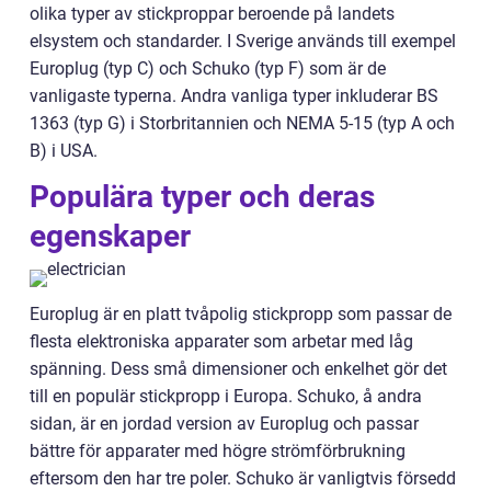
olika typer av stickproppar beroende på landets
elsystem och standarder. I Sverige används till exempel
Europlug (typ C) och Schuko (typ F) som är de
vanligaste typerna. Andra vanliga typer inkluderar BS
1363 (typ G) i Storbritannien och NEMA 5-15 (typ A och
B) i USA.
Populära typer och deras
egenskaper
Europlug är en platt tvåpolig stickpropp som passar de
flesta elektroniska apparater som arbetar med låg
spänning. Dess små dimensioner och enkelhet gör det
till en populär stickpropp i Europa. Schuko, å andra
sidan, är en jordad version av Europlug och passar
bättre för apparater med högre strömförbrukning
eftersom den har tre poler. Schuko är vanligtvis försedd