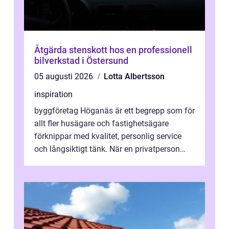
Åtgärda stenskott hos en professionell
bilverkstad i Östersund
05 augusti 2026
Lotta Albertsson
inspiration
byggföretag Höganäs är ett begrepp som för
allt fler husägare och fastighetsägare
förknippar med kvalitet, personlig service
och långsiktigt tänk. När en privatperson
eller fastighetsägare planerar en...