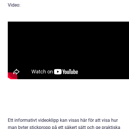
Video:
Ett informativt videoklipp kan visas här för att visa hur
man byter stickpropp på ett säkert sätt och ge praktiska