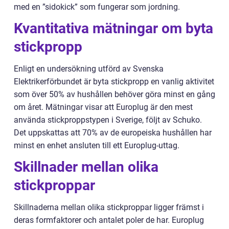
med en ”sidokick” som fungerar som jordning.
Kvantitativa mätningar om byta
stickpropp
Enligt en undersökning utförd av Svenska
Elektrikerförbundet är byta stickpropp en vanlig aktivitet
som över 50% av hushållen behöver göra minst en gång
om året. Mätningar visar att Europlug är den mest
använda stickproppstypen i Sverige, följt av Schuko.
Det uppskattas att 70% av de europeiska hushållen har
minst en enhet ansluten till ett Europlug-uttag.
Skillnader mellan olika
stickproppar
Skillnaderna mellan olika stickproppar ligger främst i
deras formfaktorer och antalet poler de har. Europlug