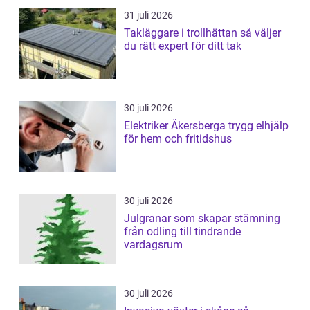
31 juli 2026
Takläggare i trollhättan så väljer
du rätt expert för ditt tak
30 juli 2026
Elektriker Åkersberga trygg elhjälp
för hem och fritidshus
30 juli 2026
Julgranar som skapar stämning
från odling till tindrande
vardagsrum
30 juli 2026