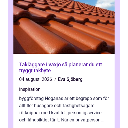
Takläggare i växjö så planerar du ett
tryggt takbyte
04 augusti 2026
Eva Sjöberg
inspiration
byggföretag Höganäs är ett begrepp som för
allt fler husägare och fastighetsägare
förknippar med kvalitet, personlig service
och långsiktigt tänk. När en privatperson
eller fastighetsägare planerar en...