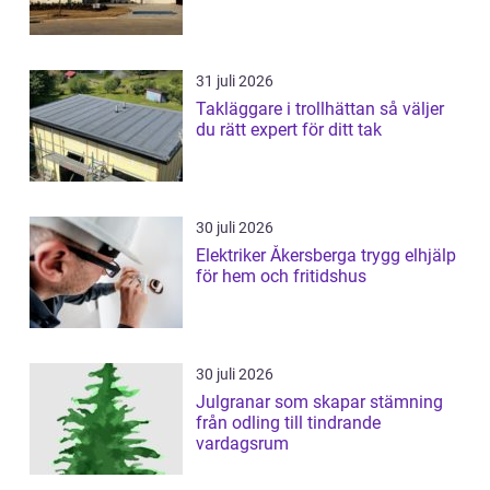
31 juli 2026
Takläggare i trollhättan så väljer
du rätt expert för ditt tak
30 juli 2026
Elektriker Åkersberga trygg elhjälp
för hem och fritidshus
30 juli 2026
Julgranar som skapar stämning
från odling till tindrande
vardagsrum