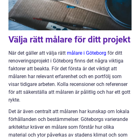
Välja rätt målare för ditt projekt
När det gäller att välja rätt
målare i Göteborg
för ditt
renoveringsprojekt i Göteborg finns det några viktiga
faktorer att beakta. För det första är det viktigt att
målaren har relevant erfarenhet och en portfölj som
visar tidigare arbeten. Kolla recensioner och referenser
för att säkerställa att målaren är pålitlig och har ett gott
rykte.
Det är även centralt att målaren har kunskap om lokala
förhållanden och bestämmelser. Göteborgs varierande
arkitektur kräver en målare som förstår hur olika
material och ytor påverkas av stadens klimat och som