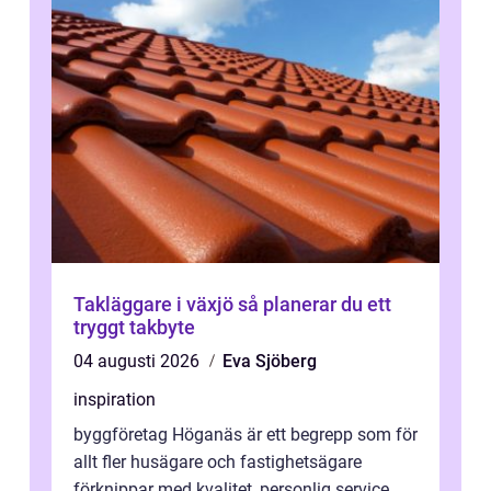
Takläggare i växjö så planerar du ett
tryggt takbyte
04 augusti 2026
Eva Sjöberg
inspiration
byggföretag Höganäs är ett begrepp som för
allt fler husägare och fastighetsägare
förknippar med kvalitet, personlig service