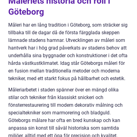
Måleriets historia och roll i
Göteborg
Måleri har en lång tradition i Göteborg, som sträcker sig
tillbaka till de dagar då de första färgglada skeppen
lämnade stadens hamnar. Utvecklingen av måleri som
hantverk har i hög grad påverkats av stadens behov att
underhålla sina byggnader och konstruktioner i det ofta
hårda västkustklimatet. Idag står Göteborgs måleri för
en fusion mellan traditionella metoder och moderna
tekniker, med ett starkt fokus på hållbarhet och estetik.
Måleriarbetet i staden spänner över en mängd olika
stilar och tekniker från klassiskt snickeri och
fönsterrestaurering till modern dekorativ målning och
specialtekniker som marmorering och bladguld.
Göteborgs målare har ofta en bred kunskap och kan
anpassa sin konst till såväl historiska som samtida
miljöer, alltid med ett öga för precision och kvalitet.