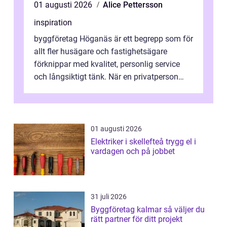
01 augusti 2026
Alice Pettersson
inspiration
byggföretag Höganäs är ett begrepp som för
allt fler husägare och fastighetsägare
förknippar med kvalitet, personlig service
och långsiktigt tänk. När en privatperson
eller fastighetsägare planerar en...
01 augusti 2026
Elektriker i skellefteå trygg el i
vardagen och på jobbet
31 juli 2026
Byggföretag kalmar så väljer du
rätt partner för ditt projekt