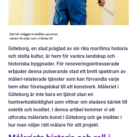
Göteborg, en stad präglad av sin rika maritima historia
och stolta kultur, är hem för vackra landskap och
historiska byggnader. För renoveringsintresserade
erbjuder denna pulserande stad ett brett spektrum av
måleri-relaterade tjänster som kan förvandla varje
hem eller företagslokal till ett konstverk. Måleriet i
Göteborg är inte bara en tjänst utan en
hantverksskicklighet som vittnar om stadens kärlek till
estetik och kvalitet. I denna artikel kommer vi att
utforska måleriets konst i Göteborg och ge insikter i
hur man väljer rätt målare för sitt projekt.