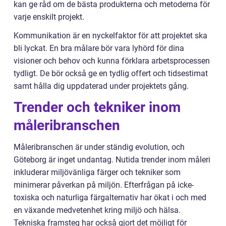
kan ge råd om de bästa produkterna och metoderna för
varje enskilt projekt.
Kommunikation är en nyckelfaktor för att projektet ska
bli lyckat. En bra målare bör vara lyhörd för dina
visioner och behov och kunna förklara arbetsprocessen
tydligt. De bör också ge en tydlig offert och tidsestimat
samt hålla dig uppdaterad under projektets gång.
Trender och tekniker inom
måleribranschen
Måleribranschen är under ständig evolution, och
Göteborg är inget undantag. Nutida trender inom måleri
inkluderar miljövänliga färger och tekniker som
minimerar påverkan på miljön. Efterfrågan på icke-
toxiska och naturliga färgalternativ har ökat i och med
en växande medvetenhet kring miljö och hälsa.
Tekniska framsteg har också gjort det möjligt för