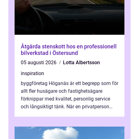
Åtgärda stenskott hos en professionell
bilverkstad i Östersund
05 augusti 2026
Lotta Albertsson
inspiration
byggföretag Höganäs är ett begrepp som för
allt fler husägare och fastighetsägare
förknippar med kvalitet, personlig service
och långsiktigt tänk. När en privatperson
eller fastighetsägare planerar en...