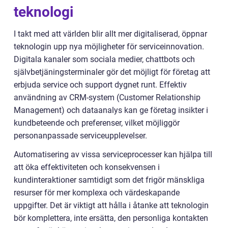
teknologi
I takt med att världen blir allt mer digitaliserad, öppnar
teknologin upp nya möjligheter för serviceinnovation.
Digitala kanaler som sociala medier, chattbots och
självbetjäningsterminaler gör det möjligt för företag att
erbjuda service och support dygnet runt. Effektiv
användning av CRM-system (Customer Relationship
Management) och dataanalys kan ge företag insikter i
kundbeteende och preferenser, vilket möjliggör
personanpassade serviceupplevelser.
Automatisering av vissa serviceprocesser kan hjälpa till
att öka effektiviteten och konsekvensen i
kundinteraktioner samtidigt som det frigör mänskliga
resurser för mer komplexa och värdeskapande
uppgifter. Det är viktigt att hålla i åtanke att teknologin
bör komplettera, inte ersätta, den personliga kontakten