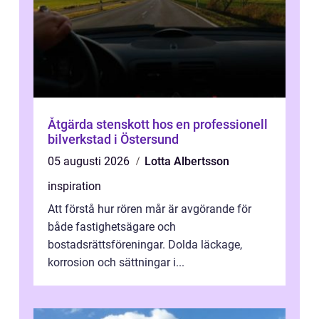
Åtgärda stenskott hos en professionell
bilverkstad i Östersund
05 augusti 2026
Lotta Albertsson
inspiration
Att förstå hur rören mår är avgörande för
både fastighetsägare och
bostadsrättsföreningar. Dolda läckage,
korrosion och sättningar i...