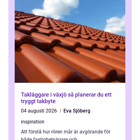
Takläggare i växjö så planerar du ett
tryggt takbyte
04 augusti 2026
Eva Sjöberg
inspiration
Att förstå hur rören mår är avgörande för
både fastighetsägare och