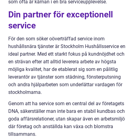
som ofta är kärnan i en bra serviceupplevelse.
Din partner för exceptionell
service
För den som söker oöverträffad service inom
hushållsnära tjänster är Stockholm Hushållsservice en
ideal partner. Med ett starkt fokus på kundnöjdhet och
en strävan efter att alltid leverera arbete av högsta
möjliga kvalitet, har de etablerat sig som en pålitlig
leverantör av tjänster som städning, fönsterputsning
och andra hjälparbeten som underlättar vardagen för
stockholmarna.
Genom att ha service som en central del av företagets
DNA, säkerställer man inte bara en stabil kundbas och
goda affärsrelationer, utan skapar även en arbetsmiljö
där företag och anställda kan växa och blomstra
tillsammans.