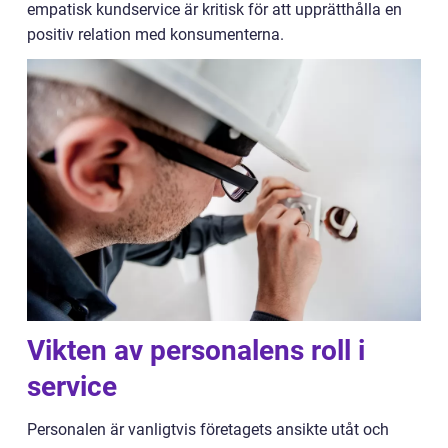
empatisk kundservice är kritisk för att upprätthålla en
positiv relation med konsumenterna.
Vikten av personalens roll i
service
Personalen är vanligtvis företagets ansikte utåt och