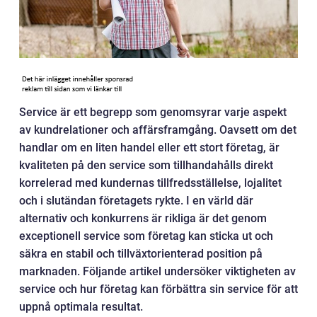
Service är ett begrepp som genomsyrar varje aspekt
av kundrelationer och affärsframgång. Oavsett om det
handlar om en liten handel eller ett stort företag, är
kvaliteten på den service som tillhandahålls direkt
korrelerad med kundernas tillfredsställelse, lojalitet
och i slutändan företagets rykte. I en värld där
alternativ och konkurrens är rikliga är det genom
exceptionell service som företag kan sticka ut och
säkra en stabil och tillväxtorienterad position på
marknaden. Följande artikel undersöker viktigheten av
service och hur företag kan förbättra sin service för att
uppnå optimala resultat.