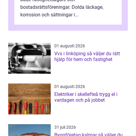
bostadsrättsföreningar. Dolda läckage,
korrosion och sättningar i...
01 augusti 2026
Vvs i linköping så väljer du rätt
hjälp för hem och fastighet
01 augusti 2026
Elektriker i skellefteå trygg el i
vardagen och på jobbet
31 juli 2026
Byggföretag kalmar så väljer du