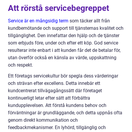
Att rörstå servicebegreppet
Service är en mångsidig term
som täcker allt från
kundbemötande och support till tjänsternas kvalitet och
tillgänglighet. Den innefattar den hjälp och de tjänster
som erbjuds före, under och efter ett köp. God service
resulterar inte enbart i att kunden får det de betalar för,
utan överför också en känsla av värde, uppskattning
och respekt.
Ett företags servicekultur bör spegla dess värderingar
och strävan efter excellens. Detta innebär ett
kundcentrerat tillvägagångssätt där företaget
kontinuerligt letar efter sätt att förbättra
kundupplevelsen. Att förstå kundens behov och
förväntningar är grundläggande, och detta uppnås ofta
genom direkt kommunikation och
feedbackmekanismer. En lyhörd, tillgänglig och