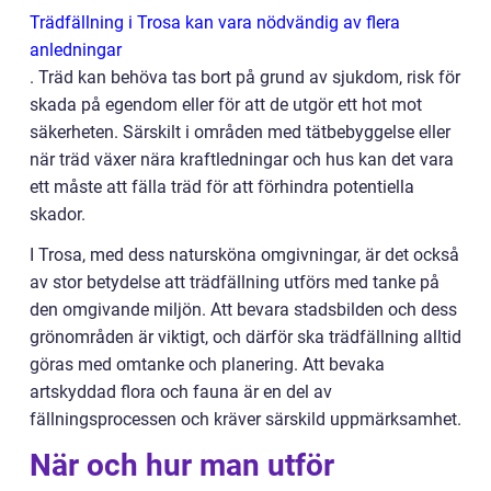
Trädfällning i Trosa kan vara nödvändig av flera
anledningar
. Träd kan behöva tas bort på grund av sjukdom, risk för
skada på egendom eller för att de utgör ett hot mot
säkerheten. Särskilt i områden med tätbebyggelse eller
när träd växer nära kraftledningar och hus kan det vara
ett måste att fälla träd för att förhindra potentiella
skador.
I Trosa, med dess natursköna omgivningar, är det också
av stor betydelse att trädfällning utförs med tanke på
den omgivande miljön. Att bevara stadsbilden och dess
grönområden är viktigt, och därför ska trädfällning alltid
göras med omtanke och planering. Att bevaka
artskyddad flora och fauna är en del av
fällningsprocessen och kräver särskild uppmärksamhet.
När och hur man utför