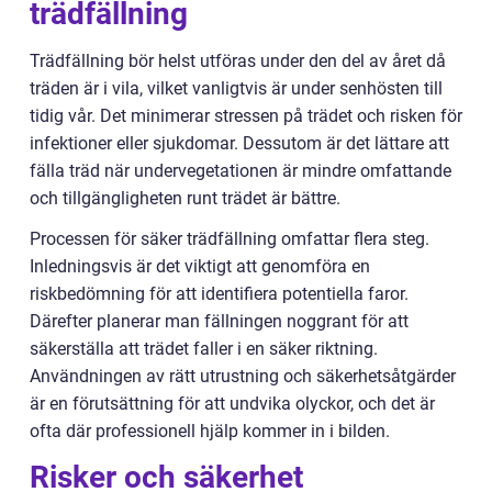
trädfällning
Trädfällning bör helst utföras under den del av året då
träden är i vila, vilket vanligtvis är under senhösten till
tidig vår. Det minimerar stressen på trädet och risken för
infektioner eller sjukdomar. Dessutom är det lättare att
fälla träd när undervegetationen är mindre omfattande
och tillgängligheten runt trädet är bättre.
Processen för säker trädfällning omfattar flera steg.
Inledningsvis är det viktigt att genomföra en
riskbedömning för att identifiera potentiella faror.
Därefter planerar man fällningen noggrant för att
säkerställa att trädet faller i en säker riktning.
Användningen av rätt utrustning och säkerhetsåtgärder
är en förutsättning för att undvika olyckor, och det är
ofta där professionell hjälp kommer in i bilden.
Risker och säkerhet