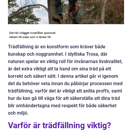
Trädfällning är en konstform som kräver både
kunskap och noggrannhet. I idylliska Trosa, där
naturen spelar en viktig roll för invånarnas livskvalitet,
är det extra viktigt att ta hand om sina träd på ett
korrekt och säkert sätt. I denna artikel går vi igenom
det du behöver veta innan du påbörjar processen med
trädfällning, varför det är viktigt att anlita proffs, samt
hur du kan gå till väga för att säkerställa att dina träd
blir omhändertagna med respekt för både säkerhet
och miljö.
Varför är trädfällning viktig?