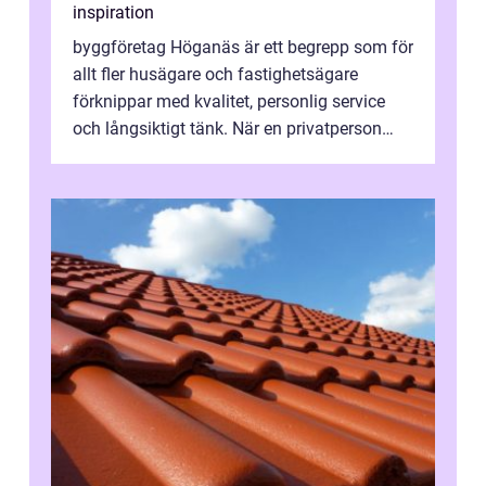
inspiration
byggföretag Höganäs är ett begrepp som för
allt fler husägare och fastighetsägare
förknippar med kvalitet, personlig service
och långsiktigt tänk. När en privatperson
eller fastighetsägare planerar en...