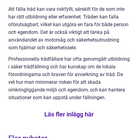
Att fälla träd kan vara riskfyllt, särskilt för de som inte
har rätt utbildning eller erfarenhet. Träden kan falla
oförutsägbart, vilket kan utgöra en fara för både person
och egendom. Det är också viktigt att tänka på
användandet av motorsåg och säkerhetsutrustning
som hjälmar och säkerhetssele.
Professionella trädfällare har ofta genomgått utbildning
i säker trädfällning och har kunskap om de lokala
förordningarna och kraven för avverkning av träd. De
vet hur man minimerar risken för att skada
omkringliggande miljö och egendom, och kan hantera
situationer som kan uppstå under fällningen.
Läs fler inlägg här