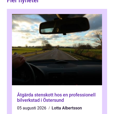
Fler nyheter
Åtgärda stenskott hos en professionell
bilverkstad i Östersund
05 augusti 2026
Lotta Albertsson