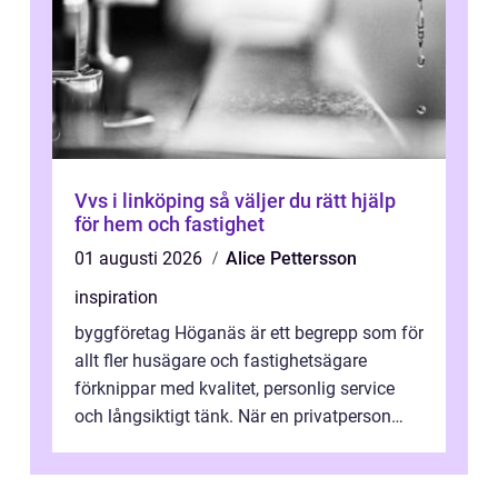
Vvs i linköping så väljer du rätt hjälp
för hem och fastighet
01 augusti 2026
Alice Pettersson
inspiration
byggföretag Höganäs är ett begrepp som för
allt fler husägare och fastighetsägare
förknippar med kvalitet, personlig service
och långsiktigt tänk. När en privatperson
eller fastighetsägare planerar en...