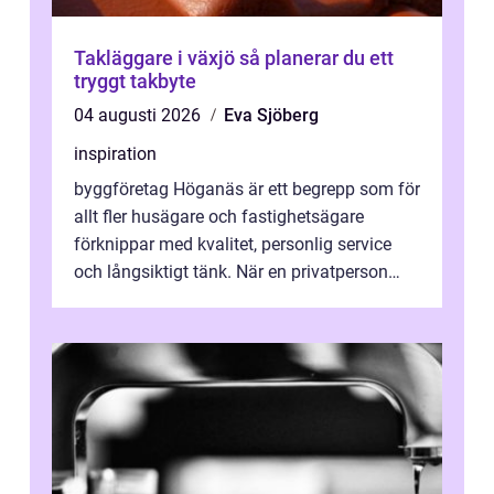
Takläggare i växjö så planerar du ett
tryggt takbyte
04 augusti 2026
Eva Sjöberg
inspiration
byggföretag Höganäs är ett begrepp som för
allt fler husägare och fastighetsägare
förknippar med kvalitet, personlig service
och långsiktigt tänk. När en privatperson
eller fastighetsägare planerar en...